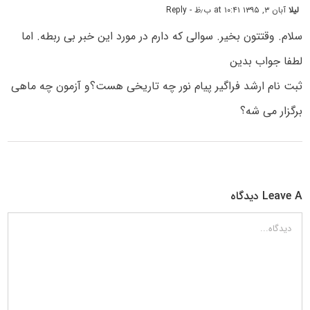
لیلا
آبان ۳, ۱۳۹۵ at ۱۰:۴۱ ب٫ظ
- Reply
سلام. وقتتون بخیر. سوالی که دارم در مورد این خبر بی ربطه. اما
لطفا جواب بدین
ثبت نام ارشد فراگیر پیام نور چه تاریخی هست؟و آزمون چه ماهی
برگزار می شه؟
Leave A دیدگاه
دیدگاه