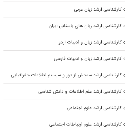
کارشناسی ارشد زبان عربی
کارشناسی ارشد زبان‌ های باستانی ایران
کارشناسی ارشد زبان و ادبیات اردو
کارشناسی ارشد زبان و ادبیات فارسی
کارشناسی ارشد سنجش از دور و سیستم اطلاعات جغرافیایی
کارشناسی ارشد علم اطلاعات و دانش شناسی
کارشناسی ارشد علوم اجتماعی
کارشناسی ارشد علوم ارتباطات اجتماعی