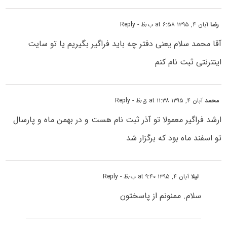
رضا
آبان ۴, ۱۳۹۵ at ۶:۵۸ ب٫ظ
- Reply
آقا محمد سلام یعنی دفتر چه باید فراگیر بگیریم یا تو سایت
اینترنتی ثبت نام کنم
محمد
آبان ۴, ۱۳۹۵ at ۱۱:۳۸ ق٫ظ
- Reply
ارشد فراگیر معمولا تو آذر ثبت نام هست و در بهمن ماه و پارسال
تو اسفند ماه بود که برگزار شد
لیلا
آبان ۴, ۱۳۹۵ at ۹:۴۰ ب٫ظ
- Reply
سلام. ممنونم از پاسختون