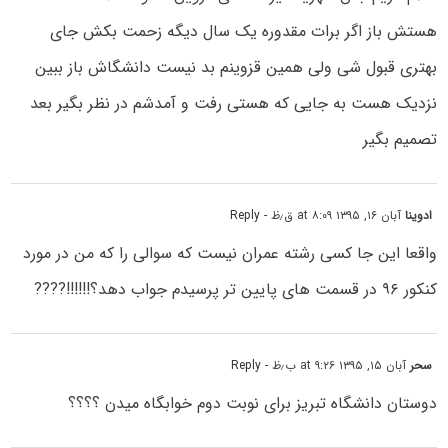
هستش باز اگر برات مقدوره یک سال دیگه زحمت بکش جای
بهتری قبول شی ولی همین قزوینم بد نیست دانشگاش باز ببین
نزدیک هست به جایی که هستی رفت و آمدشم در نظر بگیر بعد
تصمیم بگیر
ادوینا
آبان ۱۶, ۱۳۹۵ at ۸:۰۹ ق٫ظ
- Reply
واقعا این جا کسی رشته عمران نیست که سوالی را که من در مورد
کنکور ۹۶ در قسمت های پایین تر پرسیدم جواب دهد؟!!!!!!????
سحر
آبان ۱۵, ۱۳۹۵ at ۹:۲۶ ب٫ظ
- Reply
دوستان دانشگاه تبریز برای نوبت دوم خوابگاه میدن ؟؟؟؟