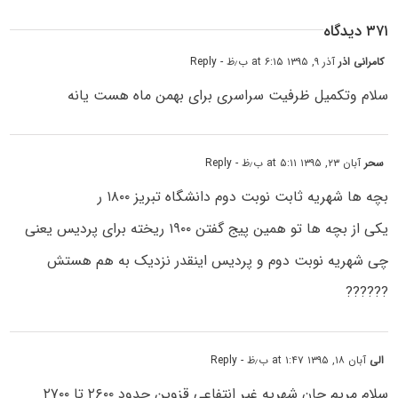
۳۷۱ دیدگاه
کامرانی اذر
آذر ۹, ۱۳۹۵ at ۶:۱۵ ب٫ظ
- Reply
سلام وتکمیل ظرفیت سراسری برای بهمن ماه هست یانه
سحر
آبان ۲۳, ۱۳۹۵ at ۵:۱۱ ب٫ظ
- Reply
بچه ها شهریه ثابت نوبت دوم دانشگاه تبریز ۱۸۰۰ ر
یکی از بچه ها تو همین پیج گفتن ۱۹۰۰ ریخته برای پردیس یعنی
چی شهریه نوبت دوم و پردیس اینقدر نزدیک به هم هستش
??????
الی
آبان ۱۸, ۱۳۹۵ at ۱:۴۷ ب٫ظ
- Reply
سلام مریم جان شهریه غیر انتفاعی قزوین حدود ۲۶۰۰ تا ۲۷۰۰