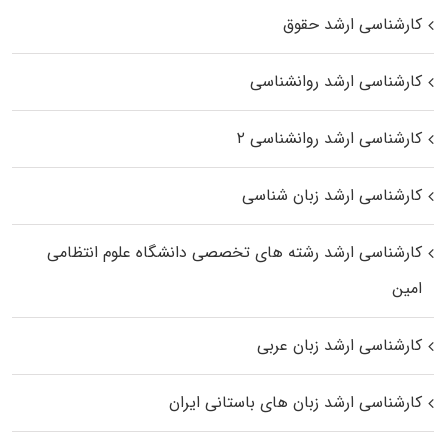
کارشناسی ارشد حقوق
کارشناسی ارشد روانشناسی
کارشناسی ارشد روانشناسی ۲
کارشناسی ارشد زبان شناسی
کارشناسی ارشد رﺷﺘﻪ ﻫﺎی تخصصی داﻧﺸﮕﺎه ﻋﻠﻮم انتظامی
اﻣﻴﻦ
کارشناسی ارشد زبان عربی
کارشناسی ارشد زبان‌ های باستانی ایران