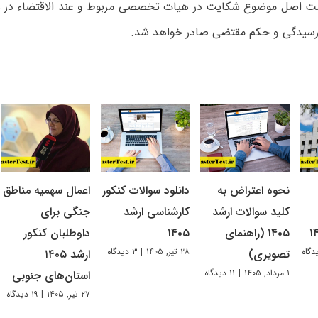
است اصل موضوع شکایت در هیات تخصصی مربوط و عند الاقتضاء در 
رسیدگی و حکم مقتضی صادر خواهد شد.
نحوه اعتراض به
دانلود سوالات کنکور
اعمال سهمیه مناطق
کلید سوالات ارشد
کارشناسی ارشد
جنگی برای
۱۴۰۵ (راهنمای
۱۴۰۵
داوطلبان کنکور
۲۸ تیر, ۱۴۰۵
|
۳ دیدگاه
تصویری)
ارشد ۱۴۰۵
۱ مرداد, ۱۴۰۵
|
۱۱ دیدگاه
استان‌های جنوبی
۲۷ تیر, ۱۴۰۵
|
۱۹ دیدگاه