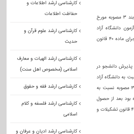
کارشناسی ارشد اطلاعات و
حفاظت اطلاعات
به گزارش ایسنا به نقل از دیوان عدالت اداری، دستور موقت مبنی بر عدم اجرای بند ۳ مصوبه مورخ
مون دانشگاه آزاد
کارشناسی ارشد علوم قرآن و
اسلامی و دستور انتشار دفترچه آزمون پذیرش دانشجو سال تحصیلی ۹۶-۹۷ در اجرای ماده ۴۰ قانون
حدیث
کارشناسی ارشد الهیات و معارف
 پذیرش دانشجو در
اسلامی (مخصوص اهل سنت)
ت به دانشگاه آزاد
کارشناسی ارشد فقه و حقوق
اسلامی ، شعبه چهارم دیوان عدالت اداری دستور موقت مبنی بر عدم اجرای بند ۳ مصوبه نسبت به
ه بود بعد از حصول
کارشناسی ارشد فلسفه و کلام
دلایل جدید مبنی بر عدم ضرورت ادامه دستور موقت بتاریخ ۲۲/۹/۹۵ مستنداً بماده ۴۰ قانون تشکیلات و
اسلامی
کارشناسی ارشد ادیان و عرفان و