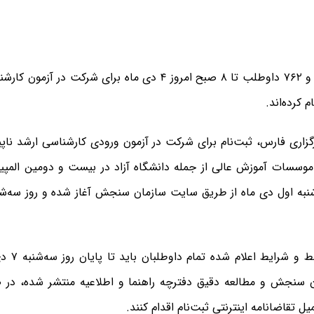
تعداد ۶۷هزار و ۷۶۲ داوطلب تا ۸ صبح امروز ۴ دی ماه برای شرکت
 موسسات آموزش عالی از جمله دانشگاه آزاد در بیست و دومین المپی
براساس ضواب
 سنجش و مطالعه دقیق دفترچه راهنما و اطلاعیه منتشر شده، در 
یل تقاضانامه اینترنتی ثبت‌نام اقدام کنند.