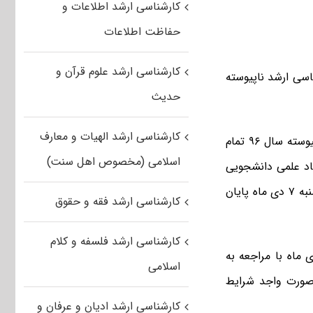
کارشناسی ارشد اطلاعات و
حفاظت اطلاعات
کارشناسی ارشد علوم قرآن و
 در آزمون کارشناسی ارشد ناپیوسته
حدیث
کارشناسی ارشد الهیات و معارف
به گزارش خبرگزاری فارس، ثبت‌نام برای شرکت در آزمون ورودی کارشناسی ارشد ناپیوسته سال ۹۶ تمام
اسلامی (مخصوص اهل سنت)
اد علمی دانشجویی
کشور از چهارشنبه اول دی ماه از طریق سایت سازمان سنجش آغاز شده و روز سه‌شنبه ۷ دی ماه پایان
کارشناسی ارشد فقه و حقوق
کارشناسی ارشد فلسفه و کلام
ط و شرایط اعلام شده تمام داوطلبان باید تا پایان روز سه‌شنبه ۷ دی ماه با مراجعه به
اسلامی
صورت واجد شرایط
کارشناسی ارشد ادیان و عرفان و