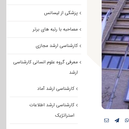
پزشکی از لیسانس
مصاحبه با رتبه های برتر
کارشناسی ارشد مجازی
معرفی گروه علوم انسانی کارشناسی
ارشد
کارشناسی ارشد آماد
کارشناسی ارشد اطلاعات
استراتژیک