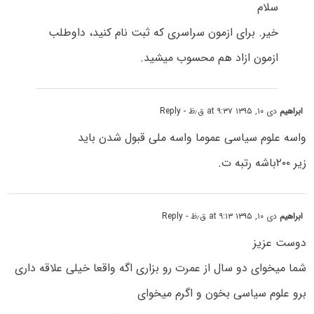
سلام
خیر. برای ازمون سراسری که ثبت نام کنید، داوطلب
ازمون ازاد هم محسوب میشید.
ابراهیم
دی ۱۰, ۱۳۹۵ at ۹:۳۷ ق٫ظ
- Reply
واسه علوم سیاسی عموما واسه ملی قبول شدن باید
زیر ۲۰۰باشه رتبه ت.
ابراهیم
دی ۱۰, ۱۳۹۵ at ۹:۱۳ ق٫ظ
- Reply
دوست عزیز
شما میخوای دو سال از عمرت رو بزاری اگه واقعا خیلی علاقه داری
برو علوم سیاسی بخون و اگرم میخوای