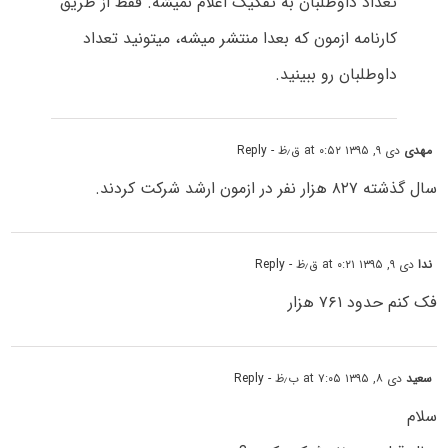
تعداد داوطلبان به تفکیک اعلام نمیشه. فقط از طریق
کارنامه ازمون که بعدا منتشر میشه، میتونید تعداد
داوطلبان رو ببینید.
مهدی
دی ۹, ۱۳۹۵ at ۰:۵۲ ق٫ظ
- Reply
سال گذشته ۸۲۷ هزار نفر در ازمون ارشد شرکت کردند.
ندا
دی ۹, ۱۳۹۵ at ۰:۲۱ ق٫ظ
- Reply
فک کنم حدود ۷۶۱ هزار
سعید
دی ۸, ۱۳۹۵ at ۷:۰۵ ب٫ظ
- Reply
سلام