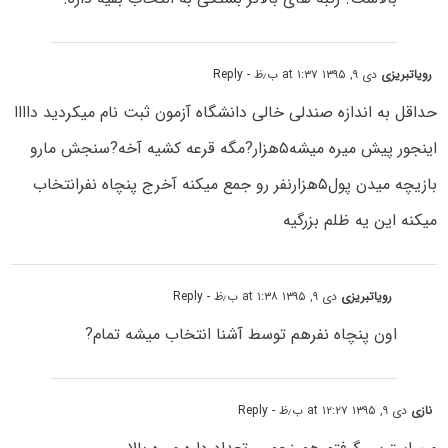
رویاتبریزی
دی ۹, ۱۳۹۵ at ۱:۳۷ ب٫ظ
- Reply
حداقل به اندازه صندلی خالی دانشگاه آزمون ثبت نام میکردید داااا
اینجور پیش میره میشه۵هزار?مگه قرعه کشیه آخه?سنجش مارو
بازیچه میدن پول۵هزارنفر رو جمع میکنه آخرج پنچاه نفرانتخاب
میکنه این یه ظلم بزرگیه
رویاتبریزی
دی ۹, ۱۳۹۵ at ۱:۳۸ ب٫ظ
- Reply
اون پنچاه نفرهم توسط آشنا انتخاب میشه تمام?
نازی
دی ۹, ۱۳۹۵ at ۱۲:۲۷ ب٫ظ
- Reply