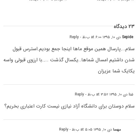
۲۳ دیدگاه
Sepide
دی ۱۰, ۱۳۹۵ at ۶:۰۰ ب٫ظ
- Reply
سلام….پارسال همین موقع ماها اینجا جمع بودیم.استرس قبول
شدن داشتیم امسال شماها…یکسال گذشت …..با ارزوی قبولی واسه
یکایک شما عزیزان
ندا
دی ۱۰, ۱۳۹۵ at ۳:۵۲ ب٫ظ
- Reply
سلام دوستان برای دانشگاه آزاد نیازی نیست کارت اعتباری بخریم؟
مهسا
دی ۱۰, ۱۳۹۵ at ۵:۰۵ ب٫ظ
- Reply