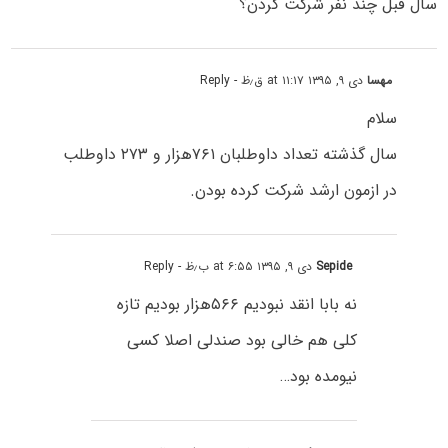
سال قبل چند نفر شرکت کردن؟
مهسا
دی ۹, ۱۳۹۵ at ۱۱:۱۷ ق٫ظ
- Reply
سلام
سال گذشته تعداد داوطلبان ۷۶۱هزار و ۲۷۳ داوطلب
در ازمون ارشد شرکت کرده بودن.
Sepide
دی ۹, ۱۳۹۵ at ۶:۵۵ ب٫ظ
- Reply
نه بابا انقد نبودیم ۵۶۶هزار بودیم تازه
کلی هم خالی بود صندلی اصلا کسی
نیومده بود…