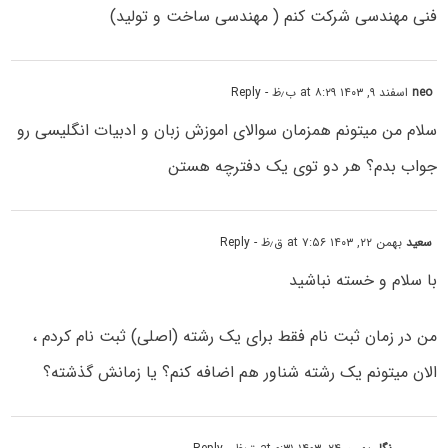
فنی مهندسی شرکت کنم ( مهندسی ساخت و تولید)
neo
اسفند ۹, ۱۴۰۳ at ۸:۲۹ ب٫ظ
- Reply
سلام من میتونم همزمان سوالای اموزش زبان و ادبیات انگلیسی رو
جواب بدم؟ هر دو توی یک دفترچه هستن
سعید
بهمن ۲۲, ۱۴۰۳ at ۷:۵۶ ق٫ظ
- Reply
با سلام و خسته نباشید
من در زمان ثبت نام فقط برای یک رشته (اصلی) ثبت نام کردم ،
الان میتونم یک رشته شناور هم اضافه کنم؟ یا زمانش گذشته؟