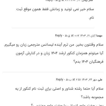
نگار
بهمن ۲۴, ۱۴۰۳ at ۰:۳۱ ق٫ظ
- Reply
سلام خیر نمی تونید و زمانش فقط همون موقع ثبت
نام.
مهسا
آبان ۲۱, ۱۴۰۳ at ۰:۰۷ ق٫ظ
- Reply
سلام وقتتون بخیر. من ترم آینده لیسانس مترجمی زبان رو میگیرم.
آیا میتونم همزمان کنکور ارشد ۱۴۰۴ زبان و در کنارش آزمون
فرهنگیان ۱۴۰۴ بدم؟
علی
مهر ۲۴, ۱۴۰۳ at ۲:۵۱ ب٫ظ
- Reply
سلام آیا حتما رشته شناور و اصلی برای ثبت نام کنکور از یه
مجموعه باشد؟
یعنی جفت علوم انسانی یا جفت علوم مهندسی؟