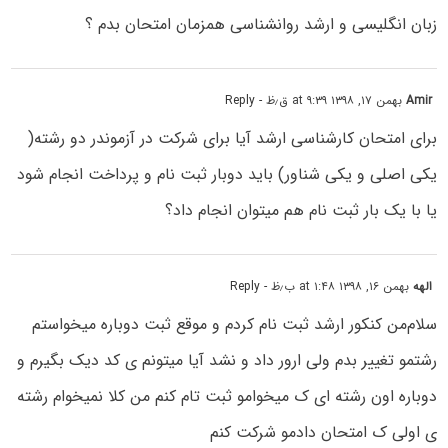
زبان انگلیسی و ارشد روانشناسی همزمان امتحان بدم ؟
Amir
بهمن ۱۷, ۱۳۹۸ at ۹:۳۹ ق٫ظ
- Reply
برای امتحان کارشناسی ارشد آیا برای شرکت در آزموندر دو رشته(
یکی اصلی و یکی شناور) باید دوبار ثبت نام و پرداخت انجام شود
یا با یک بار ثبت نام هم میتوان انجام داد؟
الهه
بهمن ۱۶, ۱۳۹۸ at ۱:۴۸ ب٫ظ
- Reply
سلام‌من کنکور ارشد ثبت نام کردم و موقع ثبت دوباره میخواستم
رشتمو تغییر بدم ولی ارور داد و نشد آیا میتونم ی کد دیک بگیرم و
دوباره اون رشته ای ک میخوامو ثبت تام کنم من کلا نمیخوام رشته
ی اولی ک امتحان دادمو شرکت کنم