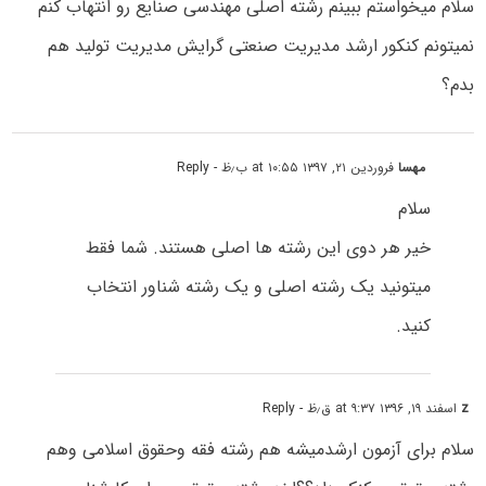
سلام میخواستم ببینم رشته اصلی مهندسی صنایع رو انتهاب کنم
نمیتونم کنکور ارشد مدیریت صنعتی گرایش مدیریت تولید هم
بدم؟
مهسا
فروردین ۲۱, ۱۳۹۷ at ۱۰:۵۵ ب٫ظ
- Reply
سلام
خیر هر دوی این رشته ها اصلی هستند. شما فقط
میتونید یک رشته اصلی و یک رشته شناور انتخاب
کنید.
z
اسفند ۱۹, ۱۳۹۶ at ۹:۳۷ ق٫ظ
- Reply
سلام برای آزمون ارشدمیشه هم رشته فقه وحقوق اسلامی وهم