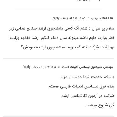
Reza.m
فروردین ۱۳, ۱۴۰۳ at ۱:۱۶ ق٫ظ
- Reply
سلام ی سوال داشتم اگ کسی دانشجوی ارشد صنایع غذایی زیر
نظر وزارت علوم باشه میتونه سال دیگ کنکور ارشد تغذیه وزارت
بهداشت شرکت کنه ؟محروم نمیشه چون ارشده خودش؟
مهندس حمیدفوق لیسانس ادبیات
اسفند ۱۶, ۱۴۰۱ at ۱:۲۲ ب٫ظ
- Reply
باسلام خدمت شما دوستان عزیز
بنده فوق لیسانس ادبیات فارسی هستم‌
شرکت در آزمون کارشناسی ارشد
کی شروع میشه..