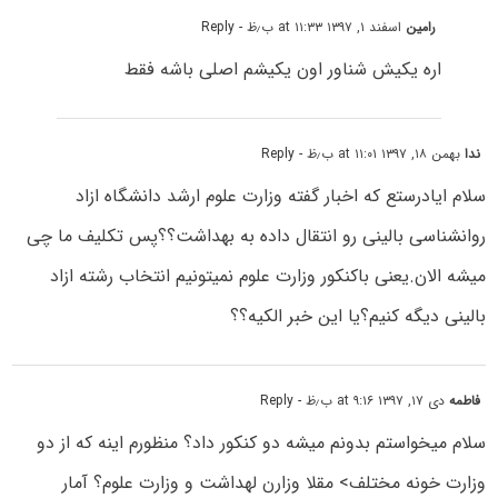
رامین
اسفند ۱, ۱۳۹۷ at ۱۱:۳۳ ب٫ظ
- Reply
اره یکیش شناور اون یکیشم اصلی باشه فقط
ندا
بهمن ۱۸, ۱۳۹۷ at ۱۱:۰۱ ب٫ظ
- Reply
سلام ایادرستع که اخبار گفته وزارت علوم ارشد دانشگاه ازاد
روانشناسی بالینی رو انتقال داده به بهداشت؟؟پس تکلیف ما چی
میشه الان.یعنی باکنکور وزارت علوم نمیتونیم انتخاب رشته ازاد
بالینی دیگه کنیم؟یا این خبر الکیه؟؟
فاطمه
دی ۱۷, ۱۳۹۷ at ۹:۱۶ ب٫ظ
- Reply
سلام میخواستم بدونم میشه دو کنکور داد؟ منظورم اینه که از دو
وزارت خونه مختلف> مقلا وزارن لهداشت و وزارت علوم؟ آمار