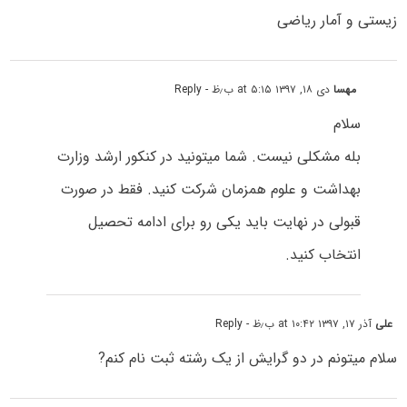
زیستی و آمار ریاضی
مهسا
دی ۱۸, ۱۳۹۷ at ۵:۱۵ ب٫ظ
- Reply
سلام
بله مشکلی نیست. شما میتونید در کنکور ارشد وزارت
بهداشت و علوم همزمان شرکت کنید. فقط در صورت
قبولی در نهایت باید یکی رو برای ادامه تحصیل
انتخاب کنید.
علی
آذر ۱۷, ۱۳۹۷ at ۱۰:۴۲ ب٫ظ
- Reply
سلام میتونم در دو گرایش از یک رشته ثبت نام کنم?