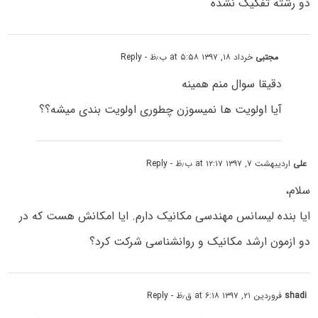
دو رشته تفکیک نشده
مجتبی
خرداد ۱۸, ۱۳۹۷ at ۵:۵۸ ب٫ظ
- Reply
دقیقا سوال منم همینه
آیا اولویت ها نمیسوزن چطوری اولویت بندی میشه؟؟
علی
اردیبهشت ۷, ۱۳۹۷ at ۱۲:۱۷ ب٫ظ
- Reply
سلام،
ایا بنده لیسانس مهندسی مکانیک دارم. ایا امکانش هست که در
دو ازمون ارشد مکانیک و روانشناسی شرکت کرد؟
shadi
فروردین ۲۱, ۱۳۹۷ at ۶:۱۸ ق٫ظ
- Reply