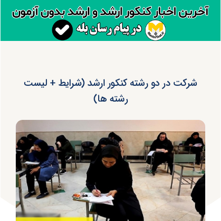
شرکت در دو رشته کنکور ارشد (شرایط + لیست
رشته ها)