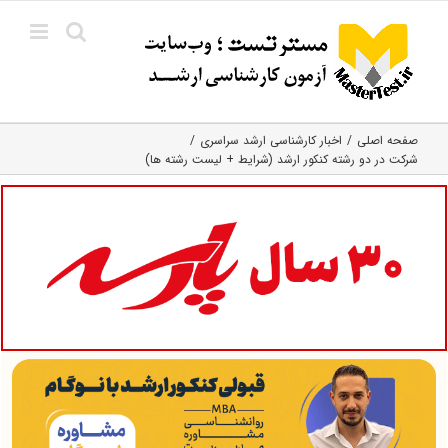
Ski
t
conten
صفحه اصلی
اخبار کارشناسی ارشد سراسری
شرکت در دو رشته کنکور ارشد (شرایط + لیست رشته ها)