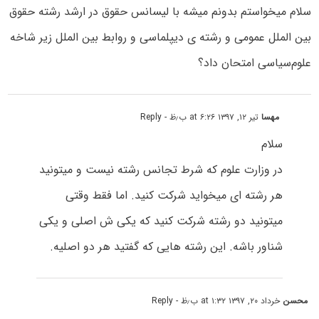
سلام میخواستم بدونم میشه با لیسانس حقوق در ارشد رشته حقوق
بین الملل عمومی و رشته ی دیپلماسی و روابط بین الملل زیر شاخه
علوم‌سیاسی امتحان داد؟
مهسا
تیر ۱۲, ۱۳۹۷ at ۶:۲۶ ب٫ظ
- Reply
سلام
در وزارت علوم که شرط تجانس رشته نیست و میتونید
هر رشته ای میخواید شرکت کنید. اما فقط وقتی
میتونید دو رشته شرکت کنید که یکی ش اصلی و یکی
شناور باشه. این رشته هایی که گفتید هر دو اصلیه.
محسن
خرداد ۲۰, ۱۳۹۷ at ۱:۳۲ ب٫ظ
- Reply