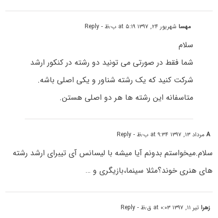
مهسا
شهریور ۲۴, ۱۳۹۷ at ۵:۱۹ ب٫ظ
- Reply
سلام
شما فقط در صورتی می تونید دو رشته در کنکور ارشد
شرکت کنید که یک رشته شناور و یکی اصلی باشه.
متاسفانه این رشته ها هر دو اصلی هستن.
A
مرداد ۱۳, ۱۳۹۷ at ۹:۳۴ ب٫ظ
- Reply
سلام.میخواستم بدونم آیا میشه با لیسانس آی تیبرای ارشد رشته
های هنری خوند؟مثلا سینما،بازیگری و …
زهرا
تیر ۱۱, ۱۳۹۷ at ۰:۰۳ ق٫ظ
- Reply