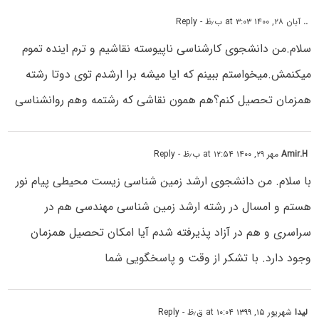
..
آبان ۲۸, ۱۴۰۰ at ۳:۰۳ ب٫ظ
- Reply
سلام.من دانشجوى کارشناسى ناپیوسته نقاشیم و ترم اینده تموم
میکنمش.میخواستم ببینم که ایا میشه برا ارشدم توی دوتا رشته
همزمان تحصیل کنم؟هم همون نقاشی که رشتمه وهم روانشناسی
Amir.H
مهر ۲۹, ۱۴۰۰ at ۱۲:۵۴ ب٫ظ
- Reply
با سلام. من دانشجوی ارشد زمین شناسی زیست محیطی پیام نور
هستم و امسال در رشته ارشد زمین شناسی مهندسی هم در
سراسری و هم در آزاد پذیرفته شدم آیا امکان تحصیل همزمان
وجود دارد. با تشکر از وقت و پاسخگویی شما
لیدا
شهریور ۱۵, ۱۳۹۹ at ۱۰:۰۴ ق٫ظ
- Reply