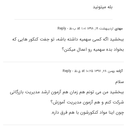
بله میتونید
مهدی
اردیبهشت ۱۹, ۱۳۹۸ at ۱:۰۱ ب٫ظ
- Reply
ببخشید اگه کسی سهمیه داشته باشه، تو جفت کنکور هایی که
بخواد بده سهمیه رو اعمال میکنن؟
آزاده
بهمن ۲۸, ۱۳۹۷ at ۱۰:۲۵ ق٫ظ
- Reply
سلام
ببخشید من می تونم هم زمان هم آزمون ارشد مدیریت بازرگانی
شرکت کنم و هم آزمون مدیریت آموزش؟
چون اینا مواد کنکورشون با هم فرق داره.