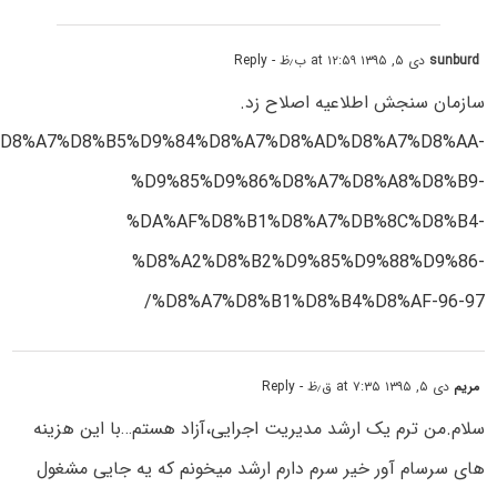
sunburd
دی ۵, ۱۳۹۵ at ۱۲:۵۹ ب٫ظ
- Reply
سازمان سنجش اطلاعیه اصلاح زد.
5/10/%D8%A7%D8%B5%D9%84%D8%A7%D8%AD%D8%A7%D8%AA-
%D9%85%D9%86%D8%A7%D8%A8%D8%B9-
%DA%AF%D8%B1%D8%A7%DB%8C%D8%B4-
%D8%A2%D8%B2%D9%85%D9%88%D9%86-
%D8%A7%D8%B1%D8%B4%D8%AF-96-97/
مریم
دی ۵, ۱۳۹۵ at ۷:۳۵ ق٫ظ
- Reply
سلام.من ترم یک ارشد مدیریت اجرایی،آزاد هستم…با این هزینه
های سرسام آور خیر سرم دارم ارشد میخونم که یه جایی مشغول