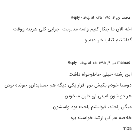
محمد
دی ۴, ۱۳۹۵ at ۰:۲۵ ق٫ظ
- Reply
اخه الان ما چکار کنیم واسه مدیریت اجرایی کلی هزینه ووقت
گذاشتیم کتاب خریدیم و…
mamad
دی ۴, ۱۳۹۵ at ۰:۱۰ ق٫ظ
- Reply
این رشته خیلی خاطرخواه داشت
دوستا خودم یکیش نرم افزار یکی دیگه هم حسابداری خونده بودن
هر دو شون ام.بی.ای دارن میخونن
میگن راحته، قبولیشم راحت بود واسشون
خلاصه هر کی ارشد خواست بره
mba