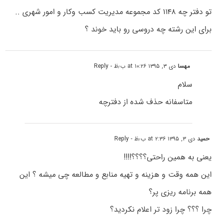
تو دفتر چه ۱۱۴۸ کد مجموعه مدیریت کسب وکار و امور شهری ..
برای این رشته چه دروسی رو باید خوند ؟
مهسا
دی ۳, ۱۳۹۵ at ۱۰:۲۶ ب٫ظ
- Reply
سلام
متاسفانه حذف شده از دفترچه
حمید
دی ۳, ۱۳۹۵ at ۲:۳۶ ب٫ظ
- Reply
یعنی به همین راحتی؟؟؟؟!!!!
این همه وقت و هزینه و تهیه منابع و مطالعه چی میشه ؟ این
همه برنامه ریزی پر؟
چرا ؟؟؟ چرا زود تر اعلام نکردید؟