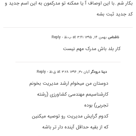
بکار شم .با این اوصاف آ یا ممکنه تو مدرکمون به این اسم جدید و
کد جدید ثبت بشه
ناشناس
بهمن ۱۴, ۱۳۹۵ at ۳:۴۱ ب٫ظ
- Reply
کار بلد باش مدرک مهم نیست
دینا درودگر
آبان ۳۰, ۱۳۹۶ at ۳:۲۸ ق٫ظ
- Reply
دوستان من میخوام ارشد مدیریت بخونم
کارشناسیمم مهندسی کشاورزی (رشته
تجربی) بوده
کدوم گرایش مدیریت رو توصیه میکنین
که از بقیه حداقل آینده دار تر باشه