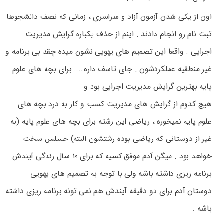
اون از یکی شدن آزمون آزاد و سراسری ، زمانی که نصف دانشجوها
ثبت نام رو انجام دادند . اینم از حذف یکباره گرایش مدیریت
اجرایی . واقعا این تصمیم های یهویی نشون میده چقد بی برنامه و
غیر منطقیه عملکردشون . جای تاسف داره…… برای بچه های علوم
پایه بهترین گرایش مدیریت اجرایی بود و
هیچ کدوم از گرایش های مدیریت کسب و کار به درد بچه های
علوم پایه نمیخوره ، ریاضی این رشته برای بچه های علوم پایه (به
غیر از دوستانی که ریاضی بوده رشتشون البته) خسلس سخت
خواهد بود . میگن آدم موفق کسیه که برای ۱۰ سال زندگی آیندش
برنامه ریزی داشته باشه ولی با توجه به تصمیم های یهویی
دوستان آدم برای دو دقیقه آیندش هم نمی تونه برنامه ریزی داشته
باشه .