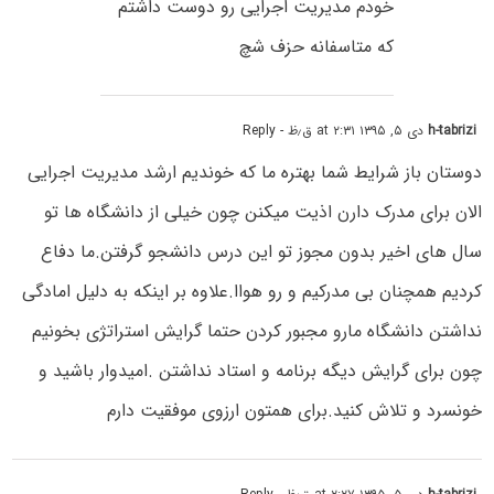
خودم مدیریت اجرایی رو دوست داشتم
که متاسفانه حزف شچ
h-tabrizi
دی ۵, ۱۳۹۵ at ۲:۳۱ ق٫ظ
- Reply
دوستان باز شرایط شما بهتره ما که خوندیم ارشد مدیریت اجرایی
الان برای مدرک دارن اذیت میکنن چون خیلی از دانشگاه ها تو
سال های اخیر بدون مجوز تو این درس دانشجو گرفتن.ما دفاع
کردیم همچنان بی مدرکیم و رو هواا.علاوه بر اینکه به دلیل امادگی
نداشتن دانشگاه مارو مجبور کردن حتما گرایش استراتژی بخونیم
چون برای گرایش دیگه برنامه و استاد نداشتن .امیدوار باشید و
خونسرد و تلاش کنید.برای همتون ارزوی موفقیت دارم