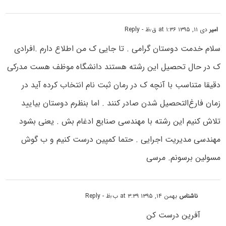
امیر
دی ۱۱, ۱۳۹۵ at ۱:۳۶ ق٫ظ
- Reply
سلام خدمت دوستان گرامی . تا جایی ک من اطلاع دارم .افرادی
ک در حال تحصیل این رشته هستند دانشگاه موظف هست مدرکی
دقیقا متناسب با آنچه ک در رمان ثبت نام انتخاب کرده آید در
زمان فارغ‌التحصیل شدن صادر کنند . اما بنظرم دوستان بیایید
تلاش کنیم این رشته با مهندسی صنایع ادغام بش . یعنی بشود
مهندسی مدیریت اجرایی . حتما کمپین درست کنیم و ب گوش
مسولین برسونم. مرسی
ناشناس
بهمن ۱۴, ۱۳۹۵ at ۳:۳۹ ب٫ظ
- Reply
آفرین درست کن