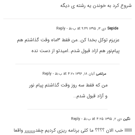
شروع کرد به خوندن یه رشته ی دیگه
Sepide
دی ۳, ۱۳۹۵ at ۹:۴۹ ب٫ظ
- Reply
عزیزم توکل بخدا کن…من فقط ۳ماه وقت گذاشتم هم
پیام‌نور هم ازاد قبول شدم…امیدتو از دست نده
مرتضی
آبان ۱۸, ۱۳۹۶ at ۴:۲۰ ب٫ظ
- Reply
من که فقط سه روز وقت گذاشتم پیام نور
و آزاد قبول شدم…
نگین
دی ۲, ۱۳۹۵ at ۴:۲۵ ب٫ظ
- Reply
اااااا خب الان ؟؟؟؟ ما کلی برنامه ریزی کردیم چقدررررررر واقعا