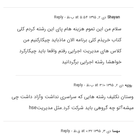
Shayan
دی ۲, ۱۳۹۵ at ۵:۵۴ ب٫ظ
- Reply
سلام من این تموم هزینه هام پای این رشته کردم کلی
کتاب خریذم کلی برنامه الان ماذباید چیکارکنیم من
کلاس های مدیریت اجرایی رفتم واقعا باید چیکارکرد
خواهشا رشته اجرایی برگردانید
روزبه
دی ۲, ۱۳۹۵ at ۳:۱۰ ب٫ظ
- Reply
وستان نکلیف رشته هایی که سراسری نداشت وآزاد داشت چی
میشه؟تو چه گروهی باید شرکت کرد.مثل مدیریتhse
مهسا
دی ۳, ۱۳۹۵ at ۰:۳۲ ق٫ظ
- Reply