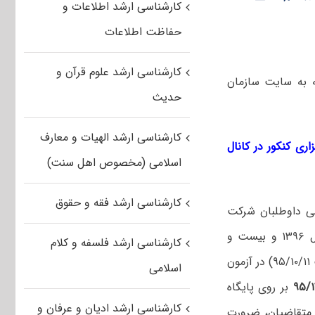
کارشناسی ارشد اطلاعات و
حفاظت اطلاعات
کارشناسی ارشد علوم قرآن و
ه به سایت سازمان
حدیث
کارشناسی ارشد الهیات و معارف
اری کنکور در کانال
اسلامی (مخصوص اهل سنت)
کارشناسی ارشد فقه و حقوق
می داوطلبان شرکت
کننده در آزمون‌ ورودی تحصیلات تکمیلی (دوره‌های کارشناسی ارشد ناپیوسته سال ۱۳۹۶ و بیست و
کارشناسی ارشد فلسفه و کلام
دومین دوره المپیاد علمی- دانشجویی کشور که در زمان مقرر (از تاریخ ۹۵/۱۰/۱ لغایت ۹۵/۱۰/۱۱) در آزمون
اسلامی
بر روی پایگاه
کارشناسی ارشد ادیان و عرفان و
 خواهد گرفت. لذا کلیه متقاضیان، ضرورت