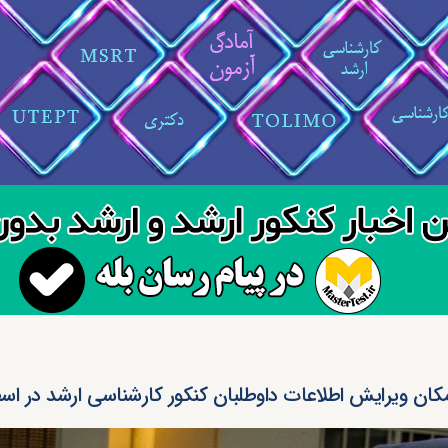
کان ویرایش اطلاعات داوطلبان کنکور کارشناسی ارشد در اسف