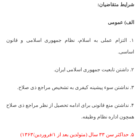
شرایط متقاضیان:
الف) عمومی
۱. التزام عملی به اسلام، نظام جمهوری اسلامی و قانون
اساسی.
۲. داشتن تابعیت جمهوری اسلامی ایران.
۳. نداشتن سوء پیشینه کیفری به تشخیص مراجع ذی‌ صلاح.
۴. نداشتن منع قانونی برای ادامه تحصیل از نظر مراجع ذی ‌صلاح
همچون اداره نظام وظیفه.
۵. حداکثر سن ۳۳ سال (متولدین بعد از ۱/فروردین/۱۳۶۳)