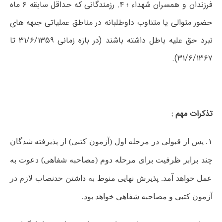
فرزندان و همسران شهداء ؛ ۴. رزمندگانی که حداقل سابقه ۶ ماه
حضور متوالی یا متناوب داوطلبانه در مناطق عملیاتی جبهه های
نبرد حق علیه باطل داشته باشند (در بازه زمانی ۳۱/۶/۱۳۵۹ تا
۳۱/۶/۱۳۶۷).
تذکرات مهم :
۱. پس از قبولی در مرحله اول (آزمون کتبی) از پذیرفته شدگان
چند برابر ظرفیت برای مرحله دوم (مصاحبه شفاهی) دعوت به
عمل خواهد آمد. پذیرش نهایی منوط به داشتن حدنصاب لازم در
آزمون کتبی و مصاحبه شفاهی خواهد بود.