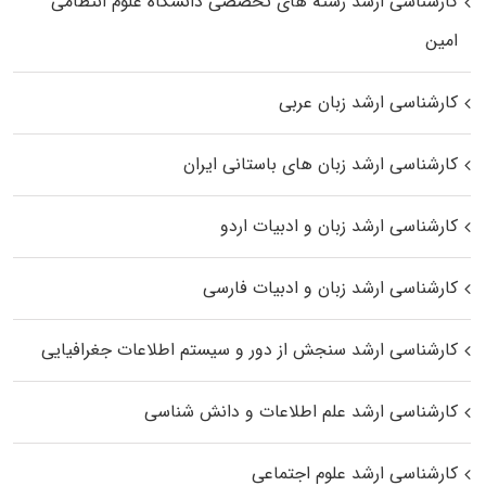
کارشناسی ارشد رﺷﺘﻪ ﻫﺎی تخصصی داﻧﺸﮕﺎه ﻋﻠﻮم انتظامی
اﻣﻴﻦ
کارشناسی ارشد زبان عربی
کارشناسی ارشد زبان‌ های باستانی ایران
کارشناسی ارشد زبان و ادبیات اردو
کارشناسی ارشد زبان و ادبیات فارسی
کارشناسی ارشد سنجش از دور و سیستم اطلاعات جغرافیایی
کارشناسی ارشد علم اطلاعات و دانش شناسی
کارشناسی ارشد علوم اجتماعی