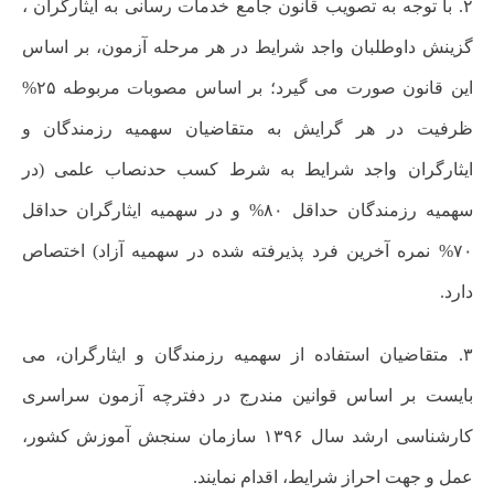
۲. با توجه به تصویب قانون جامع خدمات رسانی به ایثارگران ،
گزینش داوطلبان واجد شرایط در هر مرحله آزمون، بر اساس
این قانون صورت می گیرد؛ بر اساس مصوبات مربوطه ۲۵%
ظرفیت در هر گرایش به متقاضیان سهمیه رزمندگان و
ایثارگران واجد شرایط به شرط کسب حدنصاب علمی (در
سهمیه رزمندگان حداقل ۸۰% و در سهمیه ایثارگران حداقل
۷۰% نمره آخرین فرد پذیرفته شده در سهمیه آزاد) اختصاص
دارد.
۳. متقاضیان استفاده از سهمیه رزمندگان و ایثارگران، می
بایست بر اساس قوانین مندرج در دفترچه آزمون سراسری
کارشناسی ارشد سال ۱۳۹۶ سازمان سنجش آموزش کشور،
عمل و جهت احراز شرایط، اقدام نمایند.