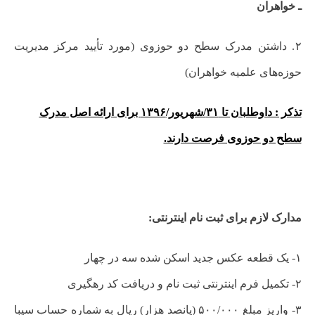
ـ خواهران
۲. داشتن مدرک سطح دو حوزوی (مورد تأیید مرکز مدیریت
حوزه‌های علمیه خواهران)
تذکر : داوطلبان تا ۳۱/شهریور/۱۳۹۶ برای ارائه اصل مدرک
سطح دو حوزوی فرصت دارند.
مدارک لازم برای ثبت نام اینترنتی:
۱- یک قطعه عکس جدید اسکن شده سه در چهار
۲- تکمیل فرم اینترنتی ثبت نام و دریافت کد رهگیری
۳- واریز مبلغ ۵۰۰/۰۰۰ (پانصد هزار) ریال به شماره حساب سیبا