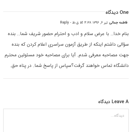
One دیدگاه
فاطمه جمالی
تیر ۶, ۱۳۹۶ at ۴:۳۸ ق٫ظ
- Reply
بنام خدا.. با عرض سلام و ادب و احترام حضور شریف شما.. بنده
سؤالی داشتم اینکه از طریق آزمون سراسری اعلام کردن که بنده
جهت مصاحبه معرفی شدم. آیا برای مصاحبه خود مسئولین محترم
دانشگاه تماس خواهند گرفت؟سپاس از پاسخ شما. در پناه حق.
Leave A دیدگاه
دیدگاه