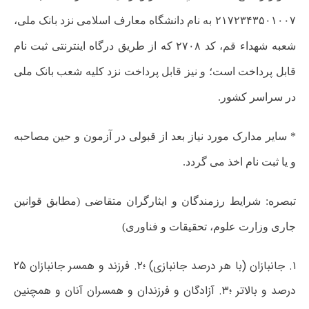
۲۱۷۲۳۴۳۵۰۱۰۰۷ به نام دانشگاه معارف اسلامی نزد بانک ملی،
شعبه شهداء قم، کد ۲۷۰۸ که از طریق درگاه اینترنتی ثبت نام
قابل پرداخت است؛ و نیز قابل پرداخت نزد کلیه شعب بانک ملی
در سراسر کشور.
* سایر مدارک مورد نیاز بعد از قبولی در آزمون و حین مصاحبه
و یا ثبت نام اخذ می گردد.
تبصره: شرایط رزمندگان و ایثارگران متقاضی (مطابق قوانین
جاری وزارت علوم، تحقیقات و فناوری)
۱. جانبازان (با هر درصد جانبازی) ؛۲. فرزند و همسر جانبازان ۲۵
درصد و بالاتر ؛۳. آزادگان و فرزندان و همسران آنان و همچنین