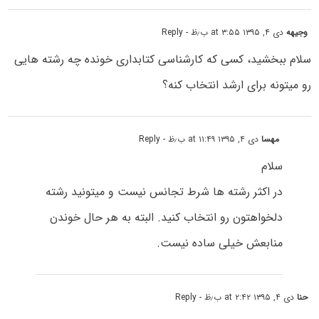
وجیهه
دی ۴, ۱۳۹۵ at ۳:۵۵ ب٫ظ
- Reply
سلام ببخشید، کسی که کارشناسی کتابداری خونده چه رشته هایی
رو میتونه برای ارشد انتخاب کنه؟
مهسا
دی ۴, ۱۳۹۵ at ۱۱:۴۹ ب٫ظ
- Reply
سلام
در اکثر رشته ها شرط تجانس نیست و میتونید رشته
دلخواهتون رو انتخاب کنید. البته به هر حال خوندن
منابعش خیلی ساده نیست.
حنا
دی ۴, ۱۳۹۵ at ۲:۴۲ ب٫ظ
- Reply