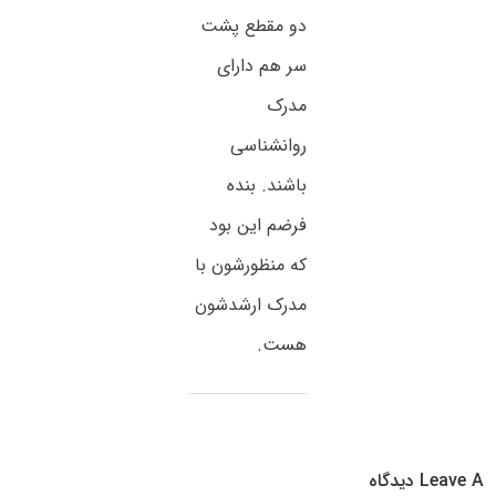
دو مقطع پشت
سر هم دارای
مدرک
روانشناسی
باشند. بنده
فرضم این بود
که منظورشون با
مدرک ارشدشون
هست.
Leave A دیدگاه