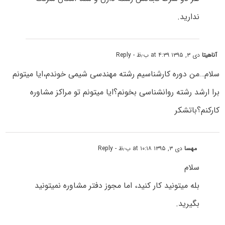
ندارید.
آناهیتا
دی ۳, ۱۳۹۵ at ۴:۳۹ ب٫ظ
- Reply
سلام…من دوره کارشناسیم رشته مهندسی شیمی خوندم،ایا میتونم
برا ارشد رشته روانشناسی بخونم؟ایا میتونم تو مراکز مشاوره
کارکنم؟باتشکر
مهسا
دی ۳, ۱۳۹۵ at ۱۰:۱۸ ب٫ظ
- Reply
سلام
بله میتونید کار کنید، اما مجوز دفتر مشاوره نمیتونید
بگیرید.