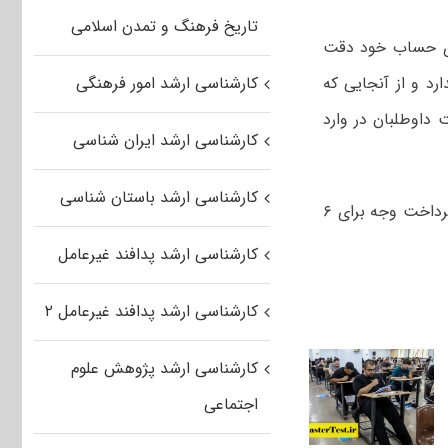
تاریخ فرهنگ و تمدن اسلامی
بای حساب خود دقت
د و از آنجایی که
کارشناسی ارشد امور فرهنگی
 داوطلبان در وارد
کارشناسی ارشد ایران شناسی
کارشناسی ارشد باستان شناسی
وی افزود: تاکنون وجه ثبت‌نامی ۳۰ هزار نفر از داوطلبان عودت داده شده است و پرداخت وجه برای ۶
کارشناسی ارشد پدافند غیرعامل
کارشناسی ارشد پدافند غیرعامل ۲
کارشناسی ارشد پژوهش علوم
اجتماعی