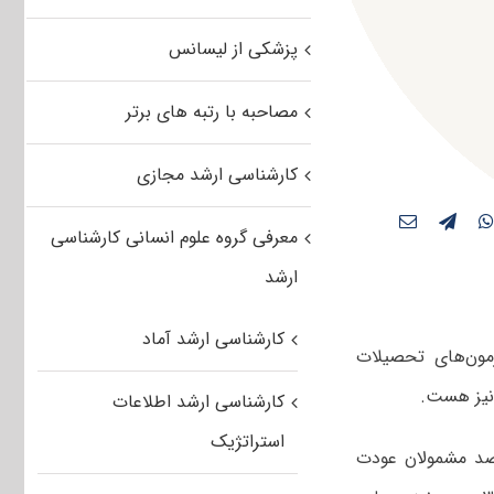
پزشکی از لیسانس
مصاحبه با رتبه های برتر
کارشناسی ارشد مجازی
معرفی گروه علوم انسانی کارشناسی
ارشد
کارشناسی ارشد آماد
 ثبت‌نام آزمون‌های تحصیلات
کارشناسی ارشد اطلاعات
استراتژیک
اری فارس، مجتبی علوی‌فاضل سخنگوی دانشگاه آزاد گفت: ۷۰ درصد مشمولان عودت