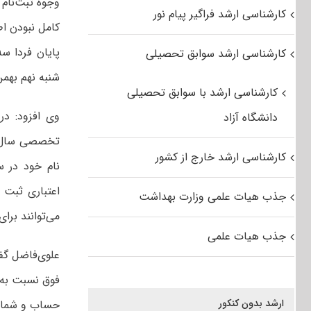
کارشناسی ارشد فراگیر پیام نور
کامل نبودن اط
پایان فردا س
کارشناسی ارشد سوابق تحصیلی
شنبه نهم بهمن
کارشناسی ارشد با سوابق تحصیلی
وی افزود: در
دانشگاه آزاد
کارشناسی ارشد خارج از کشور
نام خود در س
اعتباری ثبت 
جذب هیات علمی وزارت بهداشت
می‌توانند برای ثبت ا
جذب هیات علمی
علوی‌فاضل گفت
فوق نسبت به 
ارشد بدون کنکور
حساب و شمار