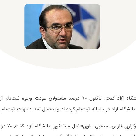
سخنگوی دانشگاه آزاد گفت: تاکنون ۷۰ درصد مشمولان عودت وجوه
به گزارش خبرگز