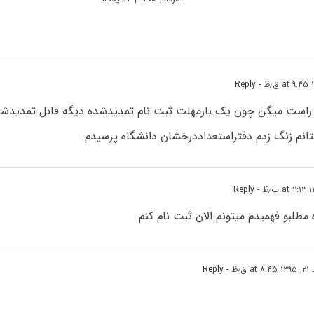
- Reply
 راست میگن چون یک بارمهلت ثبت نام تمدیدشده دیگه قابل تمدید
تانم زنگ زدم دفتراستعداددرخشان دانشگاه پرسیدم.
- Reply
مطلبو فهمیدم میتونم الان ثبت نام کنم
 ق٫ظ
- Reply