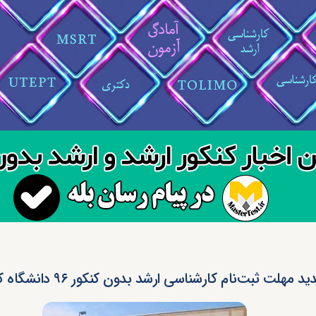
د مهلت ثبت‌‌نام کارشناسی ارشد بدون کنکور ۹۶ دانشگاه کردستان