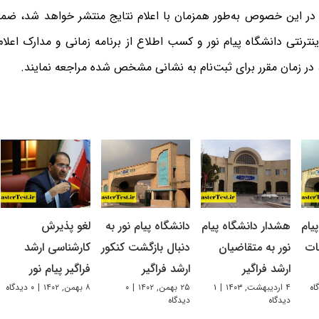
ه در این خصوص به‌طور همزمان با اعلام نتایج منتشر خواهد شد، ضمن
ینترنتی دانشگاه پیام نور و کسب ‌اطلاع از برنامه زمانی و مدارک اعل
در زمان مقرر برای ثبت‌نام به نشانی مشخص شده مراجعه نمایند.
یام
هشدار دانشگاه پیام
دانشگاه پیام نور به
لغو پذیرش
ات
نور به متقاضیان
دنبال بازگشت کنکور
کارشناسی ارشد
ارشد فراگیر
ارشد فراگیر
فراگیر پیام نور
۴ اردیبهشت, ۱۴۰۳
|
۱
۲۵ بهمن, ۱۴۰۲
|
۰
۸ بهمن, ۱۴۰۲
|
۰ دیدگاه
دیدگاه
دیدگاه