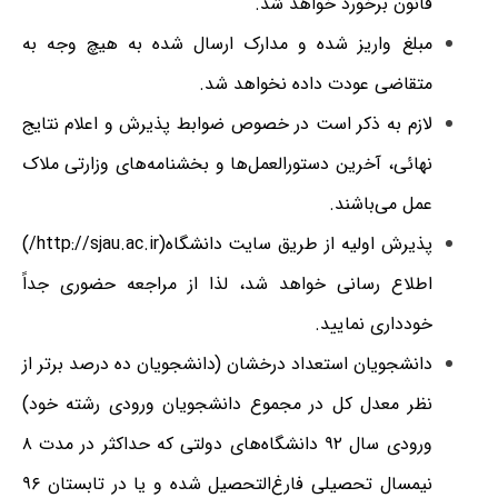
قانون برخورد خواهد شد.
مبلغ واریز شده و ﻣﺪارک ارسال شده به هیچ وجه به
متقاضی ﻋﻮدت داده ﻧﺨﻮاﻫﺪ شد.
لازم به ذکر است در خصوص ضوابط پذیرش و اعلام نتایج
نهائی، آخرین دستورالعمل‌ها و بخشنامه‌های وزارتی ملاک
عمل می‌باشند.
پذیرش اولیه از طریق سایت دانشگاه(
http://sjau.ac.ir
/)
اطلاع رسانی خواهد شد، لذا از مراجعه حضوری جداً
خودداری نمایید.
دانشجویان استعداد درخشان (دانشجویان ده درصد برتر از
نظر معدل کل در مجموع دانشجویان ورودی رشته خود)
ورودی سال ۹۲ دانشگاه‌های دولتی که حداکثر در مدت ۸
نیمسال تحصیلی فارغ‌التحصیل شده و یا در تابستان ۹۶