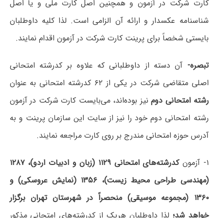
کارت شرکت در آزمون و همچنین اصل کارت ملی و یا اصل
شناسنامه عکسدار و ارائه آن الزامی است. لذا کلیه داوطلبان
بایستی شخصاً برای پرینت کارت شرکت در آزمون اقدام نمایند.
تبصره-
آن دسته از داوطلبانی که علاوه بر کدرشته امتحانی
اصلی متقاضی شرکت در یکی از ۶۲ کدرشته امتحانی به عنوان
رشته امتحانی دوم
نیز بوده‌اند، می‌بایست کارت شرکت در آزمون
رشته امتحانی دوم خود را نیز از سایت این سازمان پرینت و به
آدرس حوزه امتحانی مندرج بر روی کارت مراجعه نمایند.
۱- آزمون‌
کدرشته‌‌های امتحانی ۱۱۲۹ (زبان و ادبیات اردو)، ۱۲۸۷
(مهندسی طراحی محیط زیست)، ۱۳۵۶ (نمایش عروسکی) و
‌‌۱۳۶۰ (مجموعه موسیقی‌) منحصراً در شهرستان تهران‌ برگزار
خواهد شد؛
لذا داوطلبان‌ هریک از کد‌رشته‌های امتحانی مذکور