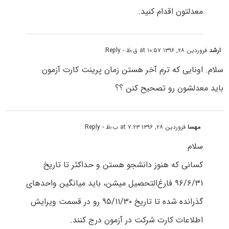
معدلتون اقدام کنید.
ارشد
فروردین ۲۸, ۱۳۹۶ at ۱۰:۵۷ ق٫ظ
- Reply
سلام. اونایی که ترم آخر هستن زمان پرینت کارت آزمون
باید معدلشون رو تصحیح کنن ؟؟
مهسا
فروردین ۲۸, ۱۳۹۶ at ۷:۲۳ ب٫ظ
- Reply
سلام
کسانی که هنوز دانشجو هستن و حداکثر تا تاریخ
۹۶/۶/۳۱ فارغ‌التحصیل میشن، باید میانگین واحدهای
گذرانده شده تا تاریخ ۹۵/۱۱/۳۰ رو در قسمت ویرایش
اطلاعات کارت شرکت در آزمون درج کنند.