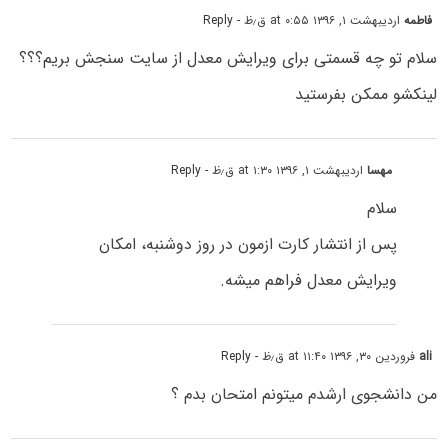
فاطمه
اردیبهشت ۱, ۱۳۹۶ at ۰:۵۵ ق٫ظ
- Reply
سلام تو چه قسمتی برای ویرایش معدل از سایت سنجش بریم؟؟؟
لینکشو ممکن بفرستید
مهسا
اردیبهشت ۱, ۱۳۹۶ at ۱:۳۰ ق٫ظ
- Reply
سلام
پس از انتشار کارت ازمون در روز دوشنبه، امکان
ویرایش معدل فراهم میشه.
ali
فروردین ۳۰, ۱۳۹۶ at ۱۱:۴۰ ق٫ظ
- Reply
من دانشجوی ارشدم میتونم امتحان بدم ؟