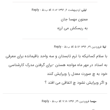
لیلی
اردیبهشت ۶, ۱۳۹۶ at ۸:۰۲ ب٫ظ
- Reply
ممنون مهسا جان
به ریسکش می ارزه
لیلا
فروردین ۲۹, ۱۳۹۶ at ۵:۱۶ ب٫ظ
- Reply
با سلام کسانیکه با ترم تابستان و سه واحد باقیمانده برای معرفی
به استاد در مهر ماه مواجه هستن -برای گرفتن مدرک کارشناسی
خود به چ صورت معدل را ویرایش کنند
و اگر ویرایش نشود چ اتفاقی می افتد ؟
مهسا
فروردین ۲۹, ۱۳۹۶ at ۷:۱۸ ب٫ظ
- Reply