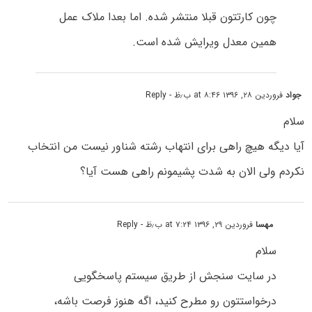
چون کارتتون قبلا منتشر شده. اما بعدا ملاک عمل
همین معدل ویرایش شده است.
جواد
فروردین ۲۸, ۱۳۹۶ at ۸:۴۶ ب٫ظ
- Reply
سلام
آیا دیگه هیچ راهی برای انتهاب رشته شناور نیست من انتخاب
نکردم ولی الان به شدت پشیمونم راهی هست آیا؟
مهسا
فروردین ۲۹, ۱۳۹۶ at ۷:۲۴ ب٫ظ
- Reply
سلام
در سایت سنجش از طریق سیستم پاسخگویی
درخواستتون رو مطرح کنید، اگه هنوز فرصت باشه،