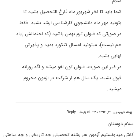
سلام
شما باید تا اخر شهریور ماه فارغ التحصیل بشید تا
بتونید مهر ماه دانشجوی کارشناسی ارشد بشید. فقط
در صورتی که قبولی ترم بهمن باشید (که احتمالش زیاد
هم نیست)، میتونید امسال کنکورد بدید و پذیرش
نهایی بشید.
در غیر این صورت، قبولی تون لغو میشه و اگه روزانه
قبول بشید، یک سال هم از شرکت در ازمون محروم
میشید.
پونه
فروردین ۲۹, ۱۳۹۶ at ۹:۳۰ ق٫ظ
- Reply
سلام دوستان
کاش میدونستیم آزمون هر رشته تحصیلی چه تاریخی و چه ساعتی