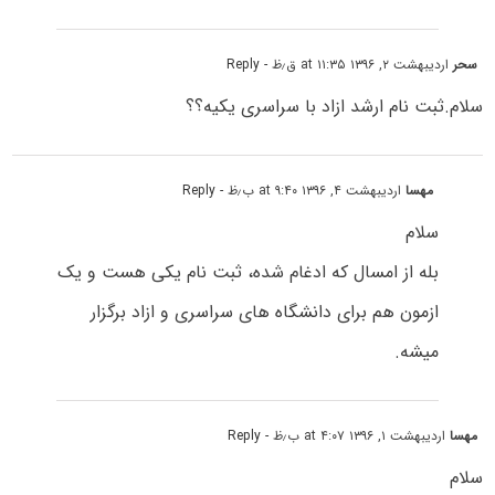
سحر
اردیبهشت ۲, ۱۳۹۶ at ۱۱:۳۵ ق٫ظ
- Reply
سلام.ثبت نام ارشد ازاد با سراسری یکیه؟؟
مهسا
اردیبهشت ۴, ۱۳۹۶ at ۹:۴۰ ب٫ظ
- Reply
سلام
بله از امسال که ادغام شده، ثبت نام یکی هست و یک
ازمون هم برای دانشگاه های سراسری و ازاد برگزار
میشه.
مهسا
اردیبهشت ۱, ۱۳۹۶ at ۴:۰۷ ب٫ظ
- Reply
سلام