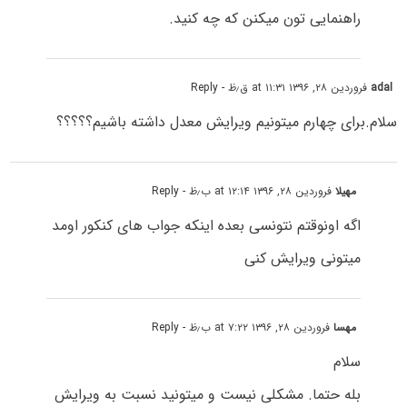
راهنمایی تون میکنن که چه کنید.
adal
فروردین ۲۸, ۱۳۹۶ at ۱۱:۳۱ ق٫ظ
- Reply
سلام.برای چهارم میتونیم ویرایش معدل داشته باشیم؟؟؟؟؟
مهیلا
فروردین ۲۸, ۱۳۹۶ at ۱۲:۱۴ ب٫ظ
- Reply
اگه اونوقتم نتونسی بعده اینکه جواب های کنکور اومد
میتونی ویرایش کنی
مهسا
فروردین ۲۸, ۱۳۹۶ at ۷:۲۲ ب٫ظ
- Reply
سلام
بله حتما. مشکلی نیست و میتونید نسبت به ویرایش