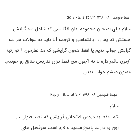
سما
فروردین ۲۸, ۱۳۹۶ at ۹:۳۱ ق٫ظ
- Reply
سلام برای امتحان مجموعه زبان انگلیسی که شامل سه گرایش
هستش تدریس ، زبانشناسی و ترجمه آیا باید به سوالات هر سه
گرایش جواب بدیم یا فقط همون گرایشی که مد نظرمون ؟ تو رتبه
آزمون تاثیر داره یا نه ؟چون من فقط برای تدریس منابع رو خوندم.
ممنون میشم جواب بدین
مهسا
فروردین ۲۸, ۱۳۹۶ at ۷:۳۱ ب٫ظ
- Reply
سلام
شما فقط به دروس امتحانی گرایشی که قصد قبولی در
اون رو دارید پاسخ میدید و لازم است سرفصل های