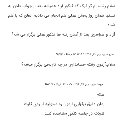
سلام رشته ام گرافیک که کنکور آزاد همیشه بعد از جواب دادن به
تستها همان روز بخش عملی هم انجام می دادیم العان که با هم
شده
آزاد و سراسری بعد از آمدن رتبه ها کنکور عملی برگزار می شه؟
علی
فروردین ۳۰, ۱۳۹۶ at ۱۲:۵۴ ب٫ظ
- Reply
سلام.آزمون رشته حسابداری در چه تاریخی برگزار میشه؟
مهسا
فروردین ۳۱, ۱۳۹۶ at ۰:۳۷ ق٫ظ
- Reply
سلام
زمان دقیق برگزاری ازمون رو میتونید از روی کارت
شرکت در جلسه کنکور مشاهده کنید.