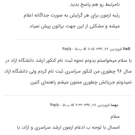
نامرتبط رو هم پاسخ بدید.
رتبه ازمون برای هر گرایش به صورت جداگانه اعلام
میشه و مشکلی از این جهت براتون پیش نمیاد.
hadi
فروردین ۲۷, ۱۳۹۶ at ۱۱:۱۵ ب٫ظ
- Reply
با سلام میخواستم بدونم نحوه ثبت نام کنکور ارشد دانشگاه ازاد در
سال ۹۶ چطوری من کنکور سراسری ثبت نام کردم ولی دانشگاه ازاد
نمیدونم جریانش چطوری ممنون میشم راهنمای کنین
مهسا
فروردین ۲۸, ۱۳۹۶ at ۷:۳۲ ب٫ظ
- Reply
سلام
امسال با توجه ب ادغام ازمون ارشد سراسری و ازاد، با