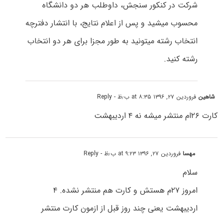
شرکت در کنکور سنجش، داوطلب هر دو دانشگاه
محسوب میشید و پس از اعلام نتایج، با انتشار دفترچه
انتخاب رشته میتونید به طور مجزا برای هر دو انتخاب
رشته کنید.
شاهین
فروردین ۲۷, ۱۳۹۶ at ۸:۳۵ ب٫ظ
- Reply
کارت ۲۶ام منتشر میشه نه ۴ اردیبهشت
مهسا
فروردین ۲۷, ۱۳۹۶ at ۹:۲۳ ب٫ظ
- Reply
سلام
امروز ۲۷م هستش و کارت هم منتشر نشده. ۴
اردیبهشت یعنی چند روز قبل از ازمون کارت منتشر