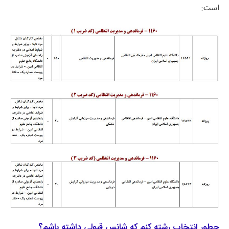
است:
چطور انتخاب رشته کنم که شانس قبولی داشته باشم؟