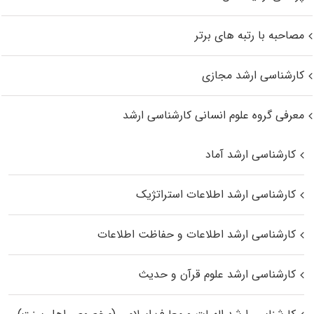
مصاحبه با رتبه های برتر
کارشناسی ارشد مجازی
معرفی گروه علوم انسانی کارشناسی ارشد
کارشناسی ارشد آماد
کارشناسی ارشد اطلاعات استراتژیک
کارشناسی ارشد اطلاعات و حفاظت اطلاعات
کارشناسی ارشد علوم قرآن و حدیث