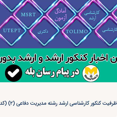
ظرفیت کنکور کارشناسی ارشد رشته مدیریت دفاعی (۲) (کد ۱۱۵۰)