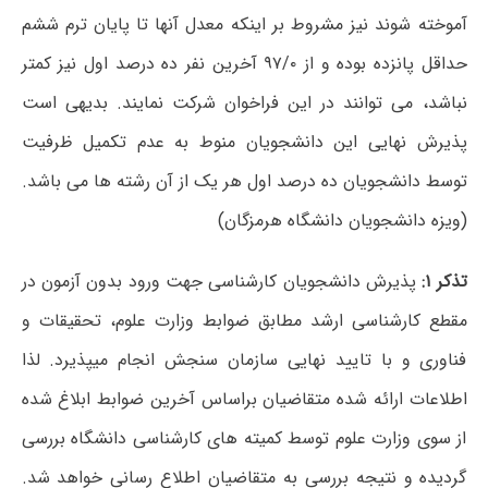
آموخته شوند نیز مشروط بر اینکه معدل آنها تا پایان ترم ششم
حداقل پانزده بوده و از ۹۷/۰ آخرین نفر ده درصد اول نیز کمتر
نباشد، می توانند در این فراخوان شرکت نمایند. بدیهی است
پذیرش نهایی این دانشجویان منوط به عدم تکمیل ظرفیت
توسط دانشجویان ده درصد اول هر یک از آن رشته ها می باشد.
(ویزه دانشجویان دانشگاه هرمزگان)
تذکر ۱:
پذیرش دانشجویان کارشناسی جهت ورود بدون آزمون در
مقطع کارشناسی ارشد مطابق ضوابط وزارت علوم، تحقیقات و
فناوری و با تایید نهایی سازمان سنجش انجام می‏پذیرد. لذا
اطلاعات ارائه شده متقاضیان براساس آخرین ضوابط ابلاغ شده
از سوی وزارت علوم توسط کمیته ‏های کارشناسی دانشگاه بررسی
گردیده و نتیجه بررسی به متقاضیان اطلاع رسانی خواهد شد.