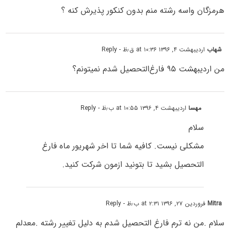
هرمزگان واسه رشته منم بدون کنکور پذیرش کنه ؟
شهاب
اردیبهشت ۴, ۱۳۹۶ at ۱۰:۳۶ ق٫ظ
- Reply
من اردیبهشت ۹۵ فارغ‌التحصیل شدم نمیتونم؟
مهسا
اردیبهشت ۴, ۱۳۹۶ at ۱۰:۵۵ ب٫ظ
- Reply
سلام
مشکلی نیست. کافیه شما تا اخر شهریور ماه فارغ
التحصیل بشید تا بتونید ازمون شرکت کنید.
Mitra
فروردین ۲۷, ۱۳۹۶ at ۲:۳۱ ب٫ظ
- Reply
سلام .من نه ترم فارغ التحصیل شدم به دلیل تغییر رشته .معدلم