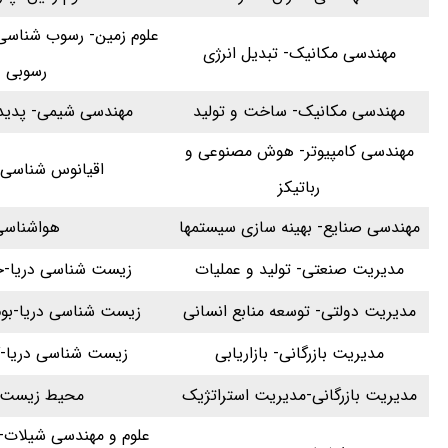
علوم زمین- رسوب شناس
مهندسی مکانیک- تبدیل انرژی
رسوبی
مهندسی مکانیک- ساخت و تولید
مهندسی شیمی- پدیده
مهندسی کامپیوتر- هوش مصنوعی و
اقیانوس شناسی 
رباتیکز
مهندسی صنایع- بهینه سازی سیستمها
هواشناسی
مدیریت صنعتی- تولید و عملیات
زیست شناسی دریا-جا
مدیریت دولتی- توسعه منابع انسانی
زیست شناسی دریا-بوم
مدیریت بازرگانی- بازاریابی
زیست شناسی دریا-گ
مدیریت بازرگانی-مدیریت استراتژیک
محیط زیست د
علوم و مهندسی شیلات-