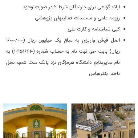
ارائه گواهی برای دارندگان شرط ۲ در صورت وجود
رزومه علمی و مستندات فعالیتهای پژوهشی
کپی شناسنامه و کارت ملی
اصل فیش واریزی به مبلغ یک میلیون ریال (۱/۰۰۰/۰۰۰
ریال) بابت حق ثبت نام به حساب شماره (۱۰۴۵۱۶۴۱۰) به
نام سایرمنابع دانشگاه هرمزگان نزد بانک ملت شعبه نخل
ناخدا بندرعباس