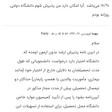
۱۷/۹۰ می‌باشد .آیا امکان دارد من پذیرش شوم.دانشگاه دولتی
روزانه بودم
مهسا
فروردین ۲۷, ۱۳۹۶ at ۵:۵۲ ب٫ظ
- Reply
سلام
در ایین نامه پذیرش ارشد بدون ازمون اومده که:
دانشگاه اختیار دارد درخواست دانشجویانی که طول
مدت تحصیلشان به دلایلی خارج از اختیار خود (مانند
بیماری، مأموریت والدین یا همسر، زایمان) حداکثر دو
نیمسال تحصیلی بیش از مدت مجاز مذکور در
آیین‌نامه بشود را پس از تأیید کمیسیون موارد خاص
دانشگاه محل تحصیل، برای استفاده از تسهیلات این