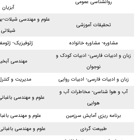
روانشناسی عمومی
آبزیان
علوم و مهندسی شیلات-بو
تحقیقات آموزشی
شیلاتی
مشاوره- مشاوره خانواده
ژئوفیزیک- ژئوم
زبان و ادبیات فارسی- ادبیات کودک و
مهندسی آبخیز
نوجوان
زبان و ادبیات فارسی- ادبیات روایی
مدیریت و کنترل 
آب و هوا شناسی- مخاطرات آب و
علوم و مهندسی باغبانی
هوایی
برنامه ریزی آمایش سرزمین
علوم و مهندسی باغبا
طبیعت گردی
علوم و مهندسی باغبانی