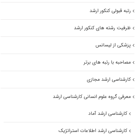
رتبه قبولی کنکور ارشد
ظرفیت رشته های کنکور ارشد
پزشکی از لیسانس
مصاحبه با رتبه های برتر
کارشناسی ارشد مجازی
معرفی گروه علوم انسانی کارشناسی ارشد
کارشناسی ارشد آماد
کارشناسی ارشد اطلاعات استراتژیک