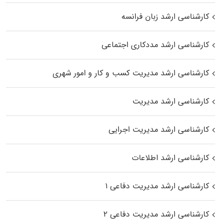
کارشناسی ارشد زبان فرانسه
کارشناسی ارشد مددکاری اجتماعی
کارشناسی ارشد مدیریت کسب و کار و امور شهری
کارشناسی ارشد مدیریت
کارشناسی ارشد مدیریت اجرایی
کارشناسی ارشد اطلاعات
کارشناسی ارشد مدیریت دفاعی ۱
کارشناسی ارشد مدیریت دفاعی ۲