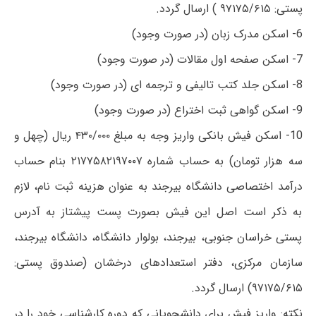
پستی: ۹۷۱۷۵/۶۱۵ ) ارسال گردد.
6- اسکن مدرک زبان (در صورت وجود)
7- اسکن صفحه اول مقالات (در صورت وجود)
8- اسکن جلد کتب تالیفی و ترجمه ای (در صورت وجود)
9- اسکن گواهی ثبت اختراع (در صورت وجود)
10- اسکن فیش بانکی واریز وجه به مبلغ ۴۳۰/۰۰۰ ریال (چهل و
سه هزار تومان) به حساب شماره ۲۱۷۷۵۸۲۱۹۷۰۰۷ بنام حساب
درآمد اختصاصی دانشگاه بیرجند به عنوان هزینه ثبت نام، لازم
به ذکر است اصل این فیش بصورت پست پیشتاز به آدرس
پستی خراسان جنوبی، بیرجند، بولوار دانشگاه، دانشگاه بیرجند،
سازمان مرکزی، دفتر استعدادهای درخشان (صندوق پستی:
۹۷۱۷۵/۶۱۵) ارسال گردد.
نکته: واریز فیش برای دانشجویانی که دوره کارشناسی خود را در