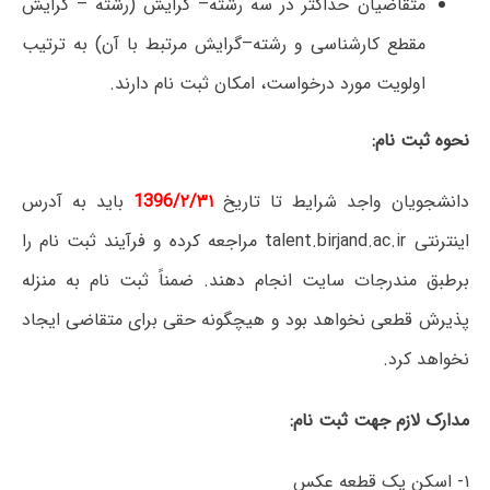
متقاضیان حداکثر در سه رشته– گرایش (رشته – گرایش
مقطع کارشناسی و رشته–گرایش مرتبط با آن) به ترتیب
اولویت مورد درخواست، امکان ثبت نام دارند.
نحوه ثبت نام:
دانشجویان واجد شرایط تا تاریخ
1396/۲/۳۱
باید به آدرس
اینترنتی talent.birjand.ac.ir مراجعه کرده و فرآیند ثبت نام را
برطبق مندرجات سایت انجام دهند. ضمناً ثبت نام به منزله
پذیرش قطعی نخواهد بود و هیچگونه حقی برای متقاضی ایجاد
نخواهد کرد.
مدارک لازم جهت ثبت نام:
۱- اسکن یک قطعه عکس