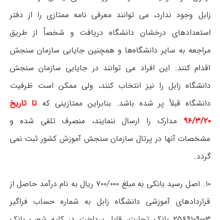
زابل وجود ندارد، می توانند معرفی نامه ممتازی را از دفتر
استعدادهای درخشان دانشگاه دریافت و شخصاٌ از طریق
مراجعه به سایر دانشگاه‌ها و همچنین جایابی سازمان سنجش
اقدام کنند. این افراد می توانند در جایابی سازمان سنجش
دانشگاه زابل را نیز انتخاب کنند، ولی ممکن است ظرفیت
دانشگاه قبلاٌ پر شده باشد. بنابراین ممتازینی که
تا تاریخ
۹۶/۳/۲۰
مدارک را ارسال ننمایند، منصرف تلقی شده و
مشخصات آنها در پرتال سازمان سنجش آموزش کشور ثبت نمی
گردد.
۱۰. اصل رسید بانکی به مبلغ ۷۰۰/۰۰۰ ریال به نام درآمد حاصل از
قراردادهای آموزشی دانشگاه زابل به شماره حساب فراگیر
۲۵۶۹۱۰۹۰۰۳ بانک تجارت، قابل پرداخت در کلیه شعب بانک