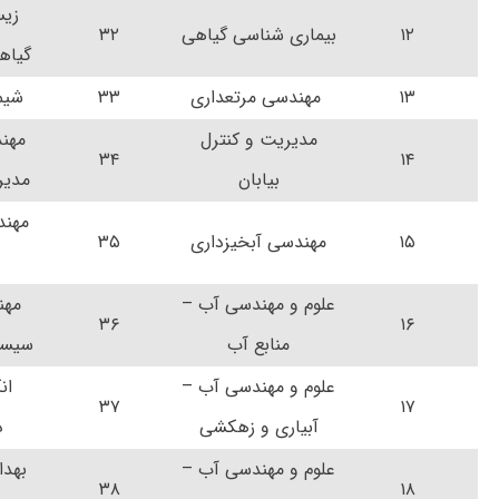
زی
۱۲
بیماری شناسی گیاهی
۳۲
گیاه
۱۳
مهندسی مرتعداری
۳۳
شیم
مدیریت و کنترل
مهند
۳۴
۱۴
بیابان
مدیر
مهند
۱۵
مهندسی آبخیزداری
۳۵
علوم و مهندسی آب –
مهن
۳۶
۱۶
منابع آب
سیست
علوم و مهندسی آب –
ان
۳۷
۱۷
آبیاری و زهکشی
د
علوم و مهندسی آب –
بهدا
۳۸
۱۸