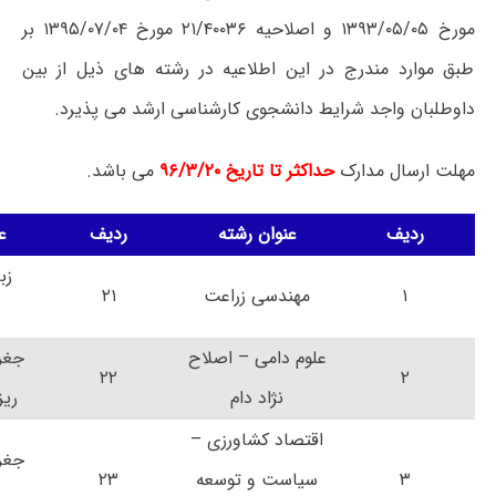
مورخ ۱۳۹۳/۰۵/۰۵ و اصلاحیه ۲۱/۴۰۰۳۶ مورخ ۱۳۹۵/۰۷/۰۴ بر
طبق موارد مندرج در این اطلاعیه در رشته های ذیل از بین
داوطلبان واجد شرایط دانشجوی کارشناسی ارشد می پذیرد.
مهلت ارسال مدارک
حداکثر تا تاریخ ۹۶/۳/۲۰
می باشد.
ردیف
عنوان رشته
ردیف
ع
زبا
۱
مهندسی زراعت
۲۱
علوم دامی – اصلاح
جغرا
۲۲
۲
نژاد دام
ریز
اقتصاد کشاورزی –
جغرا
۳
سیاست و توسعه
۲۳