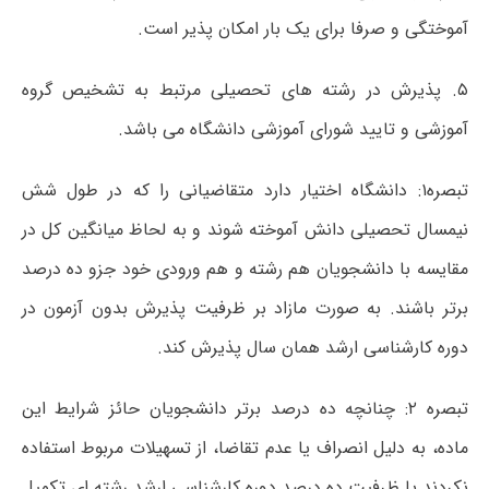
آموختگی و صرفا برای یک بار امکان پذیر است.
۵. پذیرش در رشته های تحصیلی مرتبط به تشخیص گروه
آموزشی و تایید شورای آموزشی دانشگاه می باشد.
تبصره۱: دانشگاه اختیار دارد متقاضیانی را که در طول شش
نیمسال تحصیلی دانش آموخته شوند و به لحاظ میانگین کل در
مقایسه با دانشجویان هم رشته و هم ورودی خود جزو ده درصد
برتر باشند. به صورت مازاد بر ظرفیت پذیرش بدون آزمون در
دوره کارشناسی ارشد همان سال پذیرش کند.
تبصره ۲: چنانچه ده درصد برتر دانشجویان حائز شرایط این
ماده، به دلیل انصراف یا عدم تقاضا، از تسهیلات مربوط استفاده
نکردند یا ظرفیت ده درصد دوره کارشناسی ارشد رشته ای تکمیل