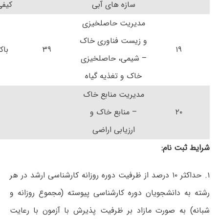
سازه های آبی
کیفی
مدیریت حاصلخیزی
و زیست فناوری خاک
۱۹
۳۹
باک
– شیمی، حاصلخیزی
خاک و تغذیه گیاه
مدیریت منابع خاک
۲۰
– منابع خاک و
ارزیابی اراضی
شرایط ثبت نام:
۱. حداکثر ۱۰ درصد از ظرفیت دوره روزانه کارشناسی ارشد در هر
رشته به دانشجویان دوره کارشناسی پیوسته (مجموع روزانه و
شبانه) به صورت مازاد بر ظرفیت پذیرش با آزمون با رعایت