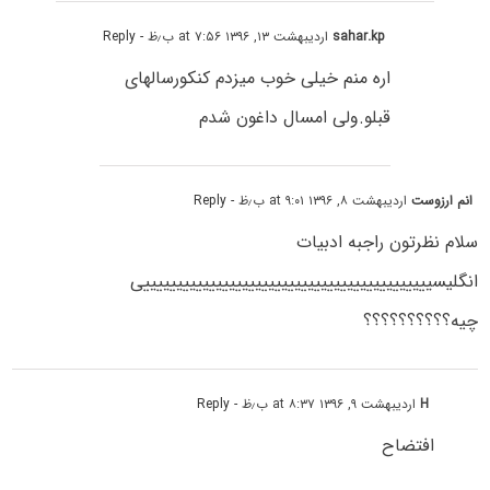
sahar.kp
اردیبهشت ۱۳, ۱۳۹۶ at ۷:۵۶ ب٫ظ
- Reply
اره منم خیلی خوب میزدم کنکورسالهای
قبلو.ولی امسال داغون شدم
انم ارزوست
اردیبهشت ۸, ۱۳۹۶ at ۹:۰۱ ب٫ظ
- Reply
سلام نظرتون راجبه ادبیات
انگلیسییییییییییییییییییییییییییییییییییییییییییییی
چیه؟؟؟؟؟؟؟؟؟؟
H
اردیبهشت ۹, ۱۳۹۶ at ۸:۳۷ ب٫ظ
- Reply
افتضاح