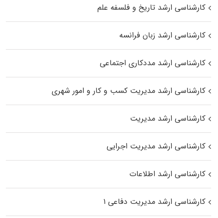
کارشناسی ارشد تاریخ و فلسفه علم
کارشناسی ارشد زبان فرانسه
کارشناسی ارشد مددکاری اجتماعی
کارشناسی ارشد مدیریت کسب و کار و امور شهری
کارشناسی ارشد مدیریت
کارشناسی ارشد مدیریت اجرایی
کارشناسی ارشد اطلاعات
کارشناسی ارشد مدیریت دفاعی ۱