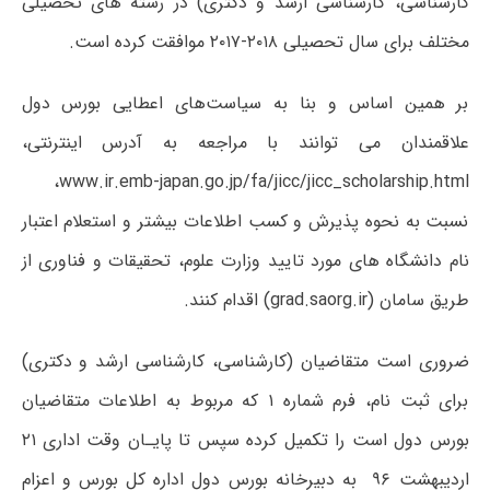
کارشناسی، کارشناسی ارشد و دکتری) در رشته های تحصیلی
مختلف برای سال تحصیلی ۲۰۱۸-۲۰۱۷ موافقت کرده است
.
بر همین اساس و بنا به سیاست‌های اعطایی بورس دول
علاقمندان می توانند با مراجعه به آدرس اینترنتی،
،
www.ir.emb-japan.go.jp/fa/jicc/jicc_scholarship.html
نسبت به نحوه پذیرش و کسب اطلاعات بیشتر و استعلام اعتبار
نام دانشگاه های مورد تایید وزارت علوم، تحقیقات و فناوری از
طریق سامان
(grad.saorg.ir)
اقدام کنند.
ضروری است متقاضیان (کارشناسی، کارشناسی ارشد و دکتری)
برای ثبت نام، فرم شماره ۱ که مربوط به اطلاعات متقاضیان
بورس دول است را تکمیل کرده سپس تا پایـان وقت اداری ۲۱
اردیبهشت ۹۶ به دبیرخانه بورس دول اداره کل بورس و اعزام