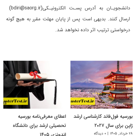
دانشجویـان به آدرس پسـت الکترونیـکی
(bdiri@saorg.ir)
ارسال کنند. بدیهی است پس از پایان مهلت مقرر به هیچ گونه
درخواستی ترتیب اثر داده نخواهد شد.
بورسیه فول‌فاند کارشناسی ارشد
اعطای معرفی‌نامه بورسیه
ژاپن برای سال ۲۰۲۷
تحصیلی ارشد برای دانشگاه
۲۸ خرداد, ۱۴۰۵
|
۰ دیدگاه
اندونزی ۱۴۰۵