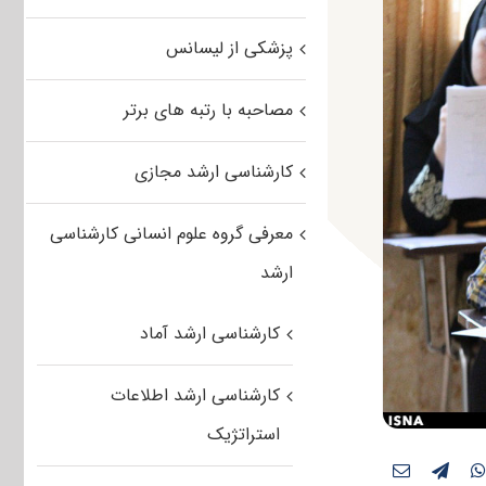
پزشکی از لیسانس
مصاحبه با رتبه های برتر
کارشناسی ارشد مجازی
معرفی گروه علوم انسانی کارشناسی
ارشد
کارشناسی ارشد آماد
کارشناسی ارشد اطلاعات
استراتژیک