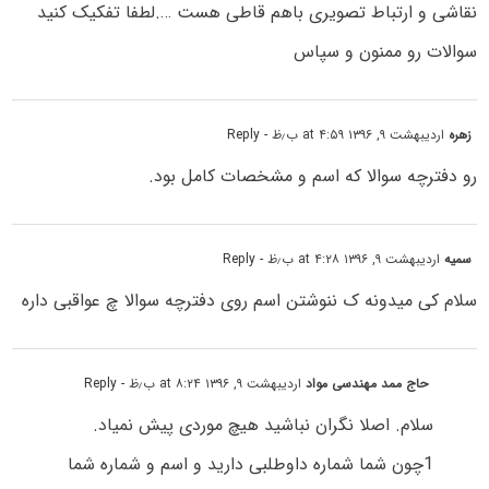
نقاشی و ارتباط تصویری باهم قاطی هست ….لطفا تفکیک کنید
سوالات رو ممنون و سپاس
زهره
اردیبهشت ۹, ۱۳۹۶ at ۴:۵۹ ب٫ظ
- Reply
رو دفترچه سوالا که اسم و مشخصات کامل بود.
سمیه
اردیبهشت ۹, ۱۳۹۶ at ۴:۲۸ ب٫ظ
- Reply
سلام کی میدونه ک ننوشتن اسم روی دفترچه سوالا چ عواقبی داره
حاج ممد مهندسی مواد
اردیبهشت ۹, ۱۳۹۶ at ۸:۲۴ ب٫ظ
- Reply
سلام. اصلا نگران نباشید هیچ موردی پیش نمیاد.
1چون شما شماره داوطلبی دارید و اسم و شماره شما