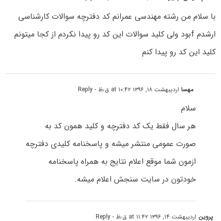
با سلام من رشته مهندسی عمرانم کد دفترچه سوالات کارشناسی
ارشدم fبود ولی کلید سوالات این کد رو پیدا نکردم از کجا میتونم
کلید این کد رو پیدا کنم
مهسا
اردیبهشت ۱۸, ۱۳۹۶ at ۱۰:۴۲ ق٫ظ
- Reply
سلام
هر سال فقط یک کد دفترچه و کلید همون کد به
صورت عمومی منتشر میشه و پاسخنامه کلیدی دفترچه
ازمون شما موقع اعلام نتایج به همراه پاسخنامه
خودتون در سایت سنجش اعلام میشه.
پروین
اردیبهشت ۱۴, ۱۳۹۶ at ۱۱:۴۲ ق٫ظ
- Reply