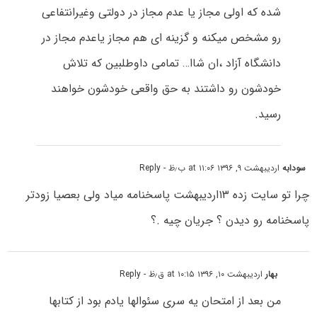
شده که اولی مجاز یا عدم مجاز در دولتی وغیرانتفاعی
رو مشخص میکنه و گزینه ای هم مجاز یاعدم مجاز در
دانشگاه آزاد ،ان شاا… تمامی داوطلبین که تلاش
خودشون رو داشتند به حق واقعی خودشون خواهند
رسید.
سودابه
اردیبهشت ۹, ۱۳۹۶ at ۱۱:۰۶ ب٫ظ
- Reply
چرا تو سایت زده ۱۳اردیبهشت پاسخنامه میاد ولی بعصیا زودتر
پاسخنامه رو دیدن ؟ جریان چیه .؟
بهار
اردیبهشت ۱۰, ۱۳۹۶ at ۱۰:۱۵ ق٫ظ
- Reply
من بعد از امتحان یه سری سئوالها یادم بود از کتابها