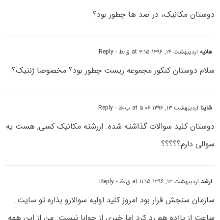
دوستان مکانیک، در صد ها چطور بود؟
هانیه
اردیبهشت ۱۴, ۱۳۹۶ at ۳:۱۵ ق٫ظ
- Reply
سلام دوستان کنکور مجموعه زیست چطور بود؟ مخصوصا ژنتیک؟
شاینا
اردیبهشت ۱۳, ۱۳۹۶ at ۵:۰۶ ب٫ظ
- Reply
دوستان کلید سوالات گذاشته شده. ازرشته مکانیک کسی, هست یه
سوالی دارم؟؟؟؟؟
ارشد
اردیبهشت ۱۳, ۱۳۹۶ at ۱۱:۱۵ ق٫ظ
- Reply
سازمان سنجش قرار بود امروز کلید اولیه سوالارو بذاره تو سایت.
ساعت از یازده هم رد کرد اما خبری از جوابا نیست. من از این همه