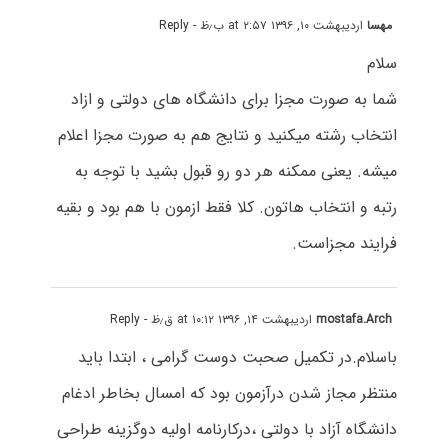
مهسا
اردیبهشت ۱۰, ۱۳۹۶ at ۲:۵۷ ب٫ظ
- Reply
سلام
شما به صورت مجزا برای دانشگاه های دولتی و ازاد
انتخاب رشته میکنید و نتایج هم به صورت مجزا اعلام
میشه. یعنی ممکنه هر دو رو قبول بشید با توجه به
رتبه و انتخاب هاتون. کلا فقط ازمون با هم بود و بقیه
فرایند مجزاست.
mostafa.Arch
اردیبهشت ۱۴, ۱۳۹۶ at ۱۰:۱۲ ق٫ظ
- Reply
باسلام.در تکمیل صحبت دوست گرامی ، ابتدا باید
منتظر مجاز شدن درآزمون بود که امسال بخاطر ادغام
دانشگاه آزاد با دولتی ،درکارنامه اولیه دوگزینه طراحی