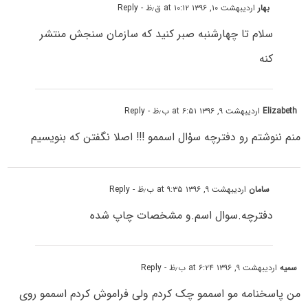
بهار
اردیبهشت ۱۰, ۱۳۹۶ at ۱۰:۱۲ ق٫ظ
- Reply
سلام تا چهارشنبه صبر کنید که سازمان سنجش منتشر
کنه
Elizabeth
اردیبهشت ۹, ۱۳۹۶ at ۶:۵۱ ب٫ظ
- Reply
منم ننوشتم رو دفترچه سوْال اسممو !!! اصلا نگفتن که بنویسیم
سامان
اردیبهشت ۹, ۱۳۹۶ at ۹:۳۵ ب٫ظ
- Reply
دفترچه.سوال اسم.و مشخصات چاپ شده
سمیه
اردیبهشت ۹, ۱۳۹۶ at ۶:۲۴ ب٫ظ
- Reply
من پاسخنامه مو اسممو چک کردم ولی فراموش کردم اسممو روی