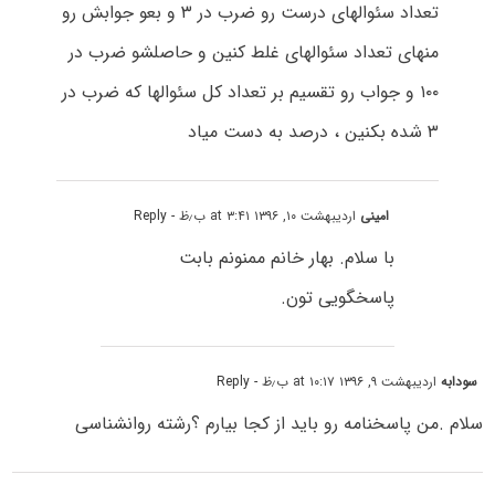
تعداد سئوالهای درست رو ضرب در ۳ و بعو جوابش رو
منهای تعداد سئوالهای غلط کنین و حاصلشو ضرب در
۱۰۰ و جواب رو تقسیم بر تعداد کل سئوالها که ضرب در
۳ شده بکنین ، درصد به دست میاد
امینی
اردیبهشت ۱۰, ۱۳۹۶ at ۳:۴۱ ب٫ظ
- Reply
با سلام. بهار خانم ممنونم بابت
پاسخگویی تون.
سودابه
اردیبهشت ۹, ۱۳۹۶ at ۱۰:۱۷ ب٫ظ
- Reply
سلام .من پاسخنامه رو باید از کجا بیارم ؟رشته روانشناسی