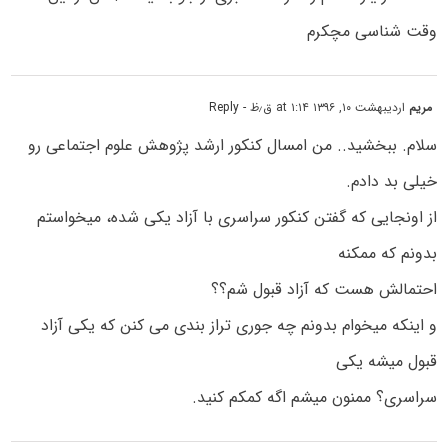
وقت شناسی مچکرم
مریم
اردیبهشت ۱۰, ۱۳۹۶ at ۱:۱۴ ق٫ظ
- Reply
سلام. ببخشید.. من امسال کنکور ارشد پژوهش علوم اجتماعی رو
خیلی بد دادم.
از اونجایی که گفتن کنکور سراسری با آزاد یکی شده، میخواستم
بدونم که ممکنه
احتمالش هست که آزاد قبول شم؟؟
و اینکه میخوام بدونم چه جوری تراز بندی می کنن که یکی آزاد
قبول میشه یکی
سراسری؟ ممنون میشم اگه کمکم کنید.