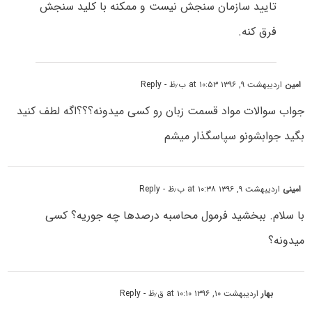
تایید سازمان سنجش نیست و ممکنه با کلید سنجش
فرق کنه.
امین
اردیبهشت ۹, ۱۳۹۶ at ۱۰:۵۳ ب٫ظ
- Reply
جواب سوالات مواد قسمت زبان رو کسی میدونه؟؟؟اگه لطف کنید
بگید جوابشونو سپاسگذار میشم
امینی
اردیبهشت ۹, ۱۳۹۶ at ۱۰:۳۸ ب٫ظ
- Reply
با سلام. ببخشید فرمول محاسبه درصدها چه جوریه؟ کسی
میدونه؟
بهار
اردیبهشت ۱۰, ۱۳۹۶ at ۱۰:۱۰ ق٫ظ
- Reply