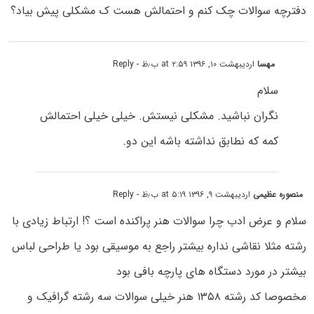
دفترچه سوالات چک کنم و احتمالش هست ک مشکلی پیش بیاد؟
مهسا
اردیبهشت ۱۰, ۱۳۹۶ at ۲:۵۹ ب٫ظ
- Reply
سلام
نگران نباشید. مشکلی نیستش. خیلی خیلی احتمالش
کمه که نطابق نداشته باشه این دو.
منصوره عظیمی
اردیبهشت ۹, ۱۳۹۶ at ۵:۱۹ ب٫ظ
- Reply
سلام و عرض ادب چرا سوالات هنر پراکنده است ؟! ارتباط زیادی با
رشته مثلا نقاشی نداره بیشتر راجع به موسیقی بود یا طراحی لباس
بیشتر در مورد دستگاه های پارچه بافی بود
مخصوصا کد رشته ۱۳۵۸ هنر خیلی سوالات سه رشته گرافیک و