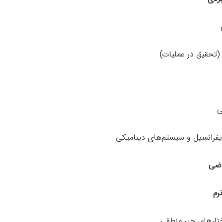
رم
ارهای جبر منطقی