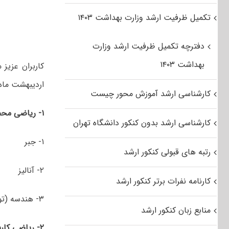
تکمیل ظرفیت ارشد وزارت بهداشت ۱۴۰۳
دفترچه تکمیل ظرفیت ارشد وزارت
بهداشت ۱۴۰۳
کاربران عزیز
اردیبهشت ماه ۱۳۹۶ مجموعه ریاضی شامل گرایش‌ه
کارشناسی ارشد آموزش محور چیست
۱-
ریاضی مح
کارشناسی ارشد بدون کنکور دانشگاه تهران
۱- جبر
رتبه های قبولی کنکور ارشد
۲- آنالیز
کارنامه نفرات برتر کنکور ارشد
۳- هندسه (توپولوژی)
منابع زبان کنکور ارشد
۲-
ریاضی کارب