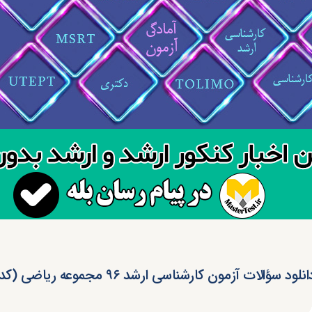
انلود سؤالات آزمون کارشناسی ارشد ۹۶ مجموعه ریاضی (کد ۱۲۰۸)