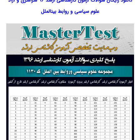
دانلود رایگان سؤالات آزمون کارشناسی ارشد ۹۶ سراسری و آزاد
علوم سیاسی و روابط بین­الملل