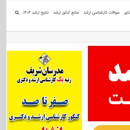
کور
سوالات کارشناسی ارشد
منابع کنکور ارشد
نتایج ارشد ۱۴۰۴