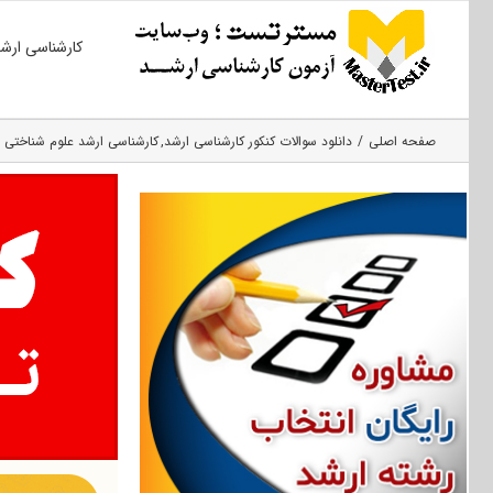
Ski
کارشناسی ارش
t
conten
صفحه اصلی
دانلود سوالات کنکور کارشناسی ارشد
کارشناسی ارشد علوم شناختی