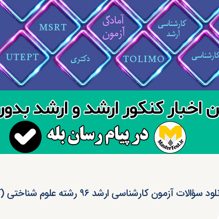
ود سؤالات آزمون کارشناسی ارشد ۹۶ رشته علوم شناختی (کد ۱۲۱۹)