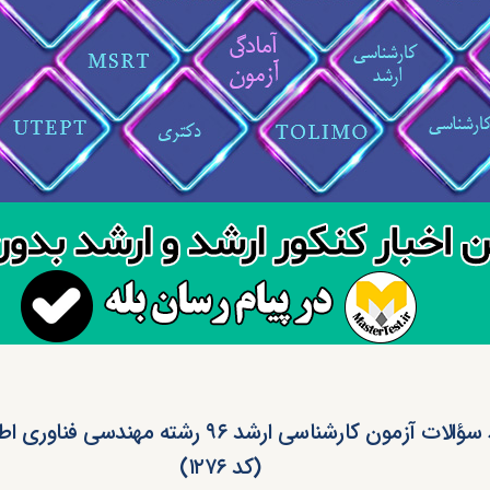
(کد ۱۲۷۶)