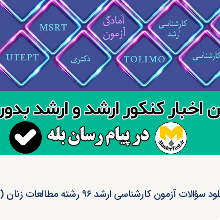
د سؤالات آزمون کارشناسی ارشد ۹۶ رشته مطالعات زنان (کد ۱۱۳۷)