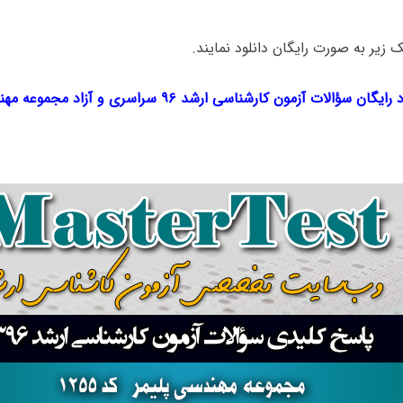
ک‌ زیر به صورت رایگان دانلود نمایند.
یگان سؤالات آزمون کارشناسی ارشد ۹۶ سراسری و آزاد مجموعه مهندسی پلیمر