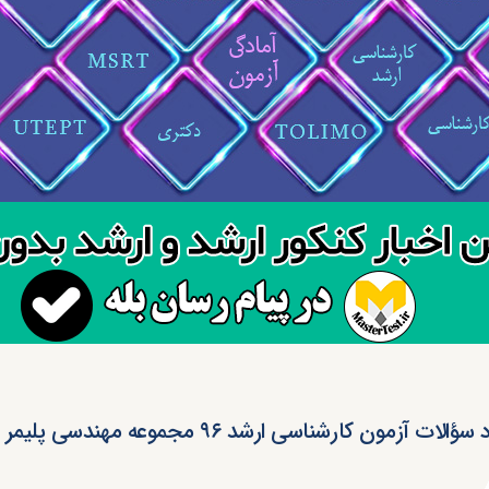
الات آزمون کارشناسی ارشد ۹۶ مجموعه مهندسی پلیمر (کد ۱۲۵۵)