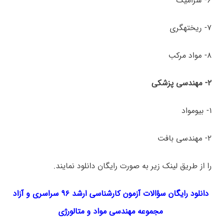
۶- سرامیک
۷- ریخته­گری
۸- مواد مرکب
۲- مهندسی
پزشکی
۱- بیومواد
۲- مهندسی بافت
را از طریق لینک‌ زیر به صورت رایگان دانلود نمایند.
دانلود رایگان سؤالات آزمون کارشناسی ارشد ۹۶ سراسری و آزاد
مجموعه
مهندسی مواد و متالورژی