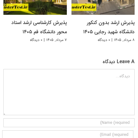
پذیرش ارشد بدون کنکور
پذیرش کارشناسی ارشد استاد
دانشگاه شهید رجایی ۱۴۰۵
محور دانشگاه قم ۱۴۰۵
۸ مرداد, ۱۴۰۵
|
۰ دیدگاه
۷ مرداد, ۱۴۰۵
|
۰ دیدگاه
Leave A دیدگاه
دیدگاه