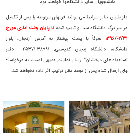
دانشجویان سایر دانشگاهها خواهند بود
داوطلبان حایز شرایط می توانند فرم­های مربوطه را پس از تکمیل
در سر برگ دانشگاه مبدا و تایپ شده
تا پایان وقت اداری مورخ
۱۳۹۶/۰۲/۳۱
صرفاً با پست پیشتاز به آدرس “زنجان، بلوار
دانشگاه، دانشگاه زنجان کدپستی: ۳۸۷۹۱-۴۵۳۷۱ دفتر
استعدادهای درخشان” ارسال نمایند. بدیهی است، به درخواست­
های ارسال شده پس از موعد مقرر ترتیب اثر داده نخواهد شد.