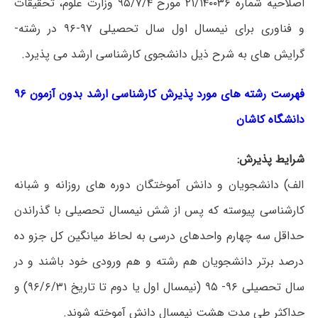
اصلاحیه شماره ۲۱/۱۴۰۰۳۶ مورخ ۹۵/۷/۴ وزارت علوم، تحقیقات
و فناوری برای نیمسال اول سال تحصیلی ۹۷-۹۶ در رشته-
گرایش های به شرح ذیل دانشجوی کارشناسی ارشد می پذیرد.
فهرست رشته های مورد پذیرش کارشناسی ارشد بدون آزمون ۹۶
دانشگاه کاشان
شرایط پذیرش:
الف) دانشجویان و دانش آموختگان دوره های روزانه و شبانه
کارشناسی پیوسته که پس از شش نیمسال تحصیلی با گذراندن
حداقل سه چهارم واحدهای درسی به لحاظ میانگین کل جزو ده
درصد برتر دانشجویان هم رشته و هم ورودی خود باشند و در
سال تحصیلی ۹۶- ۹۵ (نیمسال اول یا دوم تا تاریخ ۹۶/۶/۳۱) و
حداکثر طی مدت هشت نیمسال دانش آموخته شوند.