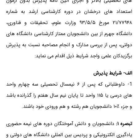
های تحصیلی بالاتر و اجرای آئین نامه پذیرش بدون آزمون
استعداد های درخشان در دوره کارشناسی ارشد به شماره
۲۱/۷۷۹۴۸ مورخ ۹۳/۵/۵ وزارت علوم، تحقیقات و فناوری،
دانشگاه جهرم از بین دانشجویان ممتاز کارشناسی دانشگاه های
دولتی، پس از بررسی مدارک و انجام مصاحبه نسبت به پذیرش
برگزیدکان علمی واجد شرایط ذیل اقدام می نماید:
الف- شرایط پذیرش
1- داوطلبانی که پس از ۶ نیمسال تحصیلی سه چهارم واحد
های درسی یا ۱۱۵ واحد تا پایان نیم سال هفتم را گذرانده باشد
و جزء ٪۱۰ دانشجویان هم رشته و هم ورودی خود باشند.
تبصره ۱:
دانشجویان و دانش آموختگان دوره های نیمه حضوری
یادگیری الکترونیکی و پردیس بین المللی دانشگاه های دولتی و