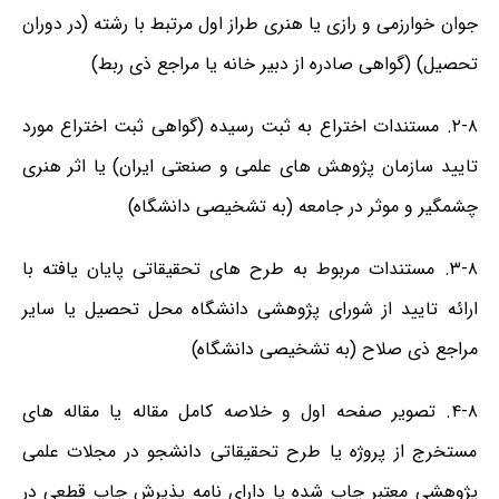
جوان خوارزمی و رازی یا هنری طراز اول مرتبط با رشته (در دوران
تحصیل) (گواهی صادره از دبیر خانه یا مراجع ذی ربط)
۲-۸. مستندات اختراع به ثبت رسیده (گواهی ثبت اختراع مورد
تایید سازمان پژوهش های علمی و صنعتی ایران) یا اثر هنری
چشمگیر و موثر در جامعه (به تشخیصی دانشگاه)
۳-۸. مستندات مربوط به طرح های تحقیقاتی پایان یافته با
ارائه تایید از شورای پژوهشی دانشگاه محل تحصیل یا سایر
مراجع ذی صلاح (به تشخیصی دانشگاه)
۴-۸. تصویر صفحه اول و خلاصه کامل مقاله یا مقاله های
مستخرج از پروژه یا طرح تحقیقاتی دانشجو در مجلات علمی
پژوهشی معتبر چاپ شده یا دارای نامه پذیرش چاپ قطعی در