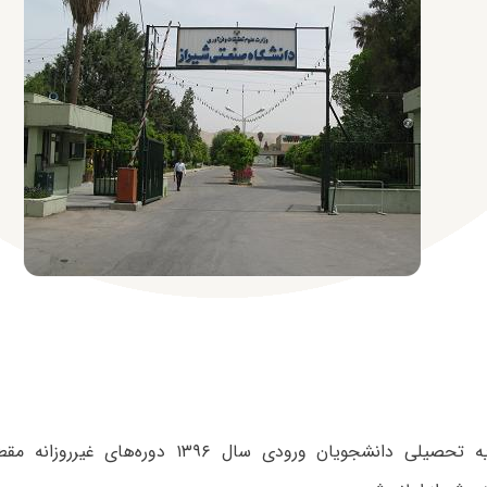
جزئیات شهریه تحصیلی دانشجویان ورودی سال ۱۳۹۶ دو