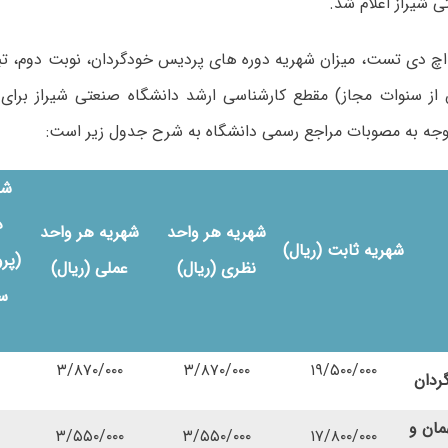
 شیراز اعلام شد.
اچ دی تست، میزان شهریه دوره های پردیس خودگردان، نوبت دوم، تب
 از سنوات مجاز) مقطع کارشناسی ارشد دانشگاه صنعتی شیراز برای
شه
د
شهریه هر واحد
شهریه هر واحد
شهریه ثابت (ریال)
(پرو
نظری (ریال)
عملی (ریال)
سم
۳/۸۷۰/۰۰۰
۳/۸۷۰/۰۰۰
۱۹/۵۰۰/۰۰۰
ردان
مان و
۳/۵۵۰/۰۰۰
۳/۵۵۰/۰۰۰
۱۷/۸۰۰/۰۰۰