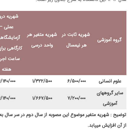
شهریه در
عملی
–
شهریه ثابت در
شهریه متغیر هر
آزمایشگاه
گروه آموزشی
هر نیمسال
واحد درسی
کارگاهی برا
ساعت اجرا
هفته
علوم انسانی
۶/۵۰۰/۰۰۰
۱/۳۲۲/۵۰۰
/۱۴۰/۰۰۰
سایر گروههای
/۱۴۰/۰۰۰
۱/۶۶۷/۵۰۰
۷/۲۰۰/۰۰۰
آموزشی
توضیح : شهریه متغیر موضوع این
از آن افزایش
می­یابد
.