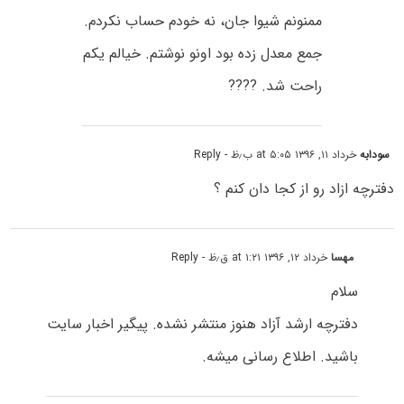
ممنونم شیوا جان، نه خودم حساب نکردم.
جمع معدل زده بود اونو نوشتم. خیالم یکم
راحت شد. ????
سودابه
خرداد ۱۱, ۱۳۹۶ at ۵:۰۵ ب٫ظ
- Reply
دفترچه ازاد رو از کجا دان کنم ؟
مهسا
خرداد ۱۲, ۱۳۹۶ at ۱:۲۱ ق٫ظ
- Reply
سلام
دفترچه ارشد آزاد هنوز منتشر نشده. پیگیر اخبار سایت
باشید. اطلاع رسانی میشه.