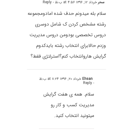
سحر
خرداد ۱۲, ۱۳۹۶ at ۴:۵۶ ب٫ظ
- Reply
سلام بله میدونم حدف شده امادومجموعه
رشته مشخص کردن ک شامل دوسری
دروس تخصصی بودومن دروس مدیریت
وزدم حالابرای انتخاب رشته بایدکدوم
گرایش هاروانتخاب کنم؟استرلتژی فقط؟
Ehsan
خرداد ۲۰, ۱۳۹۶ at ۸:۲۴ ب٫ظ
- Reply
سلام. همه ی هفت گرایش
مدیریت کسب و کار رو
میتونید انتخاب کنید.