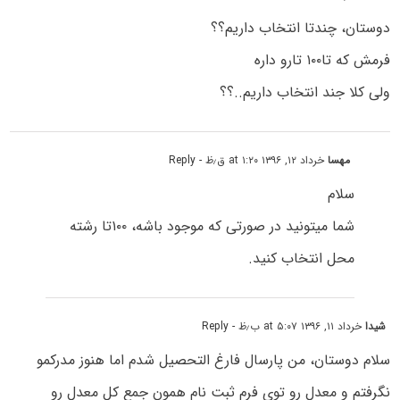
دوستان، چندتا انتخاب داریم؟؟
فرمش که تا۱۰۰ تارو داره
ولی کلا جند انتخاب داریم..؟؟
مهسا
خرداد ۱۲, ۱۳۹۶ at ۱:۲۰ ق٫ظ
- Reply
سلام
شما میتونید در صورتی که موجود باشه، ۱۰۰تا رشته
محل انتخاب کنید.
شیدا
خرداد ۱۱, ۱۳۹۶ at ۵:۰۷ ب٫ظ
- Reply
سلام دوستان، من پارسال فارغ التحصیل شدم اما هنوز مدرکمو
نگرفتم و معدل رو توى فرم ثبت نام همون جمع کل معدل رو