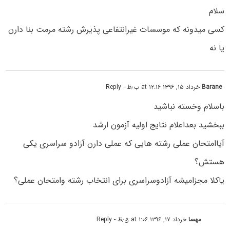
سلام
کسی میدونه که موسسات غیرانتفاعی پذیرش رشته مرمت بنا دارن
یا نه
Barane
خرداد ۱۵, ۱۳۹۶ at ۱۲:۱۶ ب٫ظ
- Reply
باسلام وخسته نباشید
ببخشید بعداعلام نتایج اولیه آزمون ارشد
آیاامتحان عملی رشته هایی که عملی دارن آزادو سراسری یکی
هستش؟
یاکلا مجزامیشه آزادوسراسری برای انتخاب رشته وامتحان عملی؟
مهسا
خرداد ۱۷, ۱۳۹۶ at ۱:۰۶ ق٫ظ
- Reply