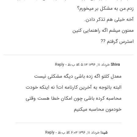
زدم.من به مشکل بر میخورم؟
آخه خیلی هم تذکر دادن.
ممنون میشم اگه راهنمایی کنین
استرس گرفتم ??
Shiva
خرداد ۱۱, ۱۳۹۶ at ۵:۱۳ ب٫ظ
- Reply
معدل کلتو اگه زده باشی دیگه مشکلی نیست
البته باتوجه به آخرین کارنامه ات! نه اینکه خودت
محاسبه کرده باشی چون امکان خطا هست وقتی
خودمون محاسبه میکنیم
شیدا
خرداد ۱۱, ۱۳۹۶ at ۶:۰۳ ب٫ظ
- Reply