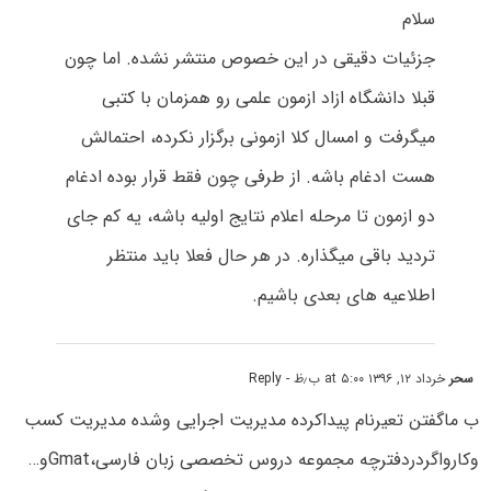
سلام
جزئیات دقیقی در این خصوص منتشر نشده. اما چون
قبلا دانشگاه ازاد ازمون علمی رو همزمان با کتبی
میگرفت و امسال کلا ازمونی برگزار نکرده، احتمالش
هست ادغام باشه. از طرفی چون فقط قرار بوده ادغام
دو ازمون تا مرحله اعلام نتایج اولیه باشه، یه کم جای
تردید باقی میگذاره. در هر حال فعلا باید منتظر
اطلاعیه های بعدی باشیم.
سحر
خرداد ۱۲, ۱۳۹۶ at ۵:۰۰ ب٫ظ
- Reply
ب ماگفتن تعیرنام پیداکرده مدیریت اجرایی وشده مدیریت کسب
وکارواگردردفترچه مجموعه دروس تخصصی زبان فارسی،Gmatو…