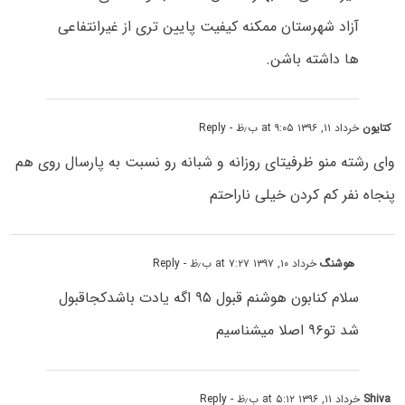
آزاد شهرستان ممکنه کیفیت پایین تری از غیرانتفاعی
ها داشته باشن.
کتایون
خرداد ۱۱, ۱۳۹۶ at ۹:۰۵ ب٫ظ
- Reply
وای رشته منو ظرفیتای روزانه و شبانه رو نسبت به پارسال روی هم
پنجاه نفر کم کردن خیلی ناراحتم
هوشنگ
خرداد ۱۰, ۱۳۹۷ at ۷:۲۷ ب٫ظ
- Reply
سلام کنابون هوشنم قبول ۹۵ اگه یادت باشدکجاقبول
شد تو۹۶ اصلا میشناسیم
Shiva
خرداد ۱۱, ۱۳۹۶ at ۵:۱۲ ب٫ظ
- Reply