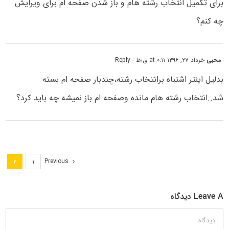
برای تکمیل انتخاب رشته هام و باز شدن صفحه ام برای ویرایش
چه کنم؟
محبی
خرداد ۲۷, ۱۳۹۶ at ۰:۱۱ ق٫ظ
- Reply
بدلیل اینتر اشتباه برانتخاب رشته،چندبار صفحه ام بسته
شد..انتخاب رشته هام مانده وصفحه ام باز نمیشه چه باید کرد؟
Previous
۲
۱
Leave A دیدگاه
دیدگاه