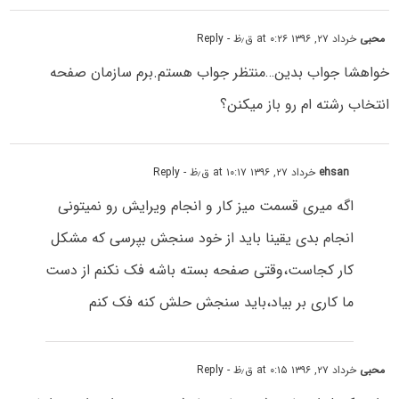
محبی
خرداد ۲۷, ۱۳۹۶ at ۰:۲۶ ق٫ظ
- Reply
خواهشا جواب بدین…منتظر جواب هستم.برم سازمان صفحه
انتخاب رشته ام رو باز میکنن؟
ehsan
خرداد ۲۷, ۱۳۹۶ at ۱۰:۱۷ ق٫ظ
- Reply
اگه میری قسمت میز کار و انجام ویرایش رو نمیتونی
انجام بدی یقینا باید از خود سنجش بپرسی که مشکل
کار کجاست،وقتی صفحه بسته باشه فک نکنم از دست
ما کاری بر بیاد،باید سنجش حلش کنه فک کنم
محبی
خرداد ۲۷, ۱۳۹۶ at ۰:۱۵ ق٫ظ
- Reply