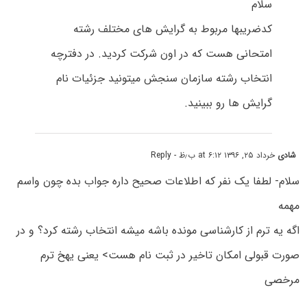
سلام
کدضریبها مربوط به گرایش های مختلف رشته
امتحانی هست که در اون شرکت کردید. در دفترچه
انتخاب رشته سازمان سنجش میتونید جزئیات نام
گرایش ها رو ببینید.
شادی
خرداد ۲۵, ۱۳۹۶ at ۶:۱۲ ب٫ظ
- Reply
سلام- لطفا یک نفر که اطلاعات صحیح داره جواب بده چون واسم
مهمه
اگه یه ترم از کارشناسی مونده باشه میشه انتخاب رشته کرد؟ و در
صورت قبولی امکان تاخیر در ثبت نام هست> یعنی یهخ ترم
مرخصی