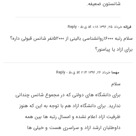
شانستون ضعیفه.
فرزانه
خرداد ۲۵, ۱۳۹۶ at ۰:۱۸ ق٫ظ
- Reply
سلام رتبه ۱۶۰۰۰روانشناسی بالینی از ۵۲۰۰۰نفر شانس قبولی داره؟
برای ازاد یا پیامنور؟
مهسا
خرداد ۲۶, ۱۳۹۶ at ۲:۱۴ ق٫ظ
- Reply
سلام
برای دانشگاه های دولتی که در مجموع شانس چندانی
ندارید. برای دانشگاه ازاد هم با توجه به این که هنوز
ظرفیت ازاد اعلام نشده و امسال رتبه ها بین همه
داوطلبان ارشد ازاد و سراسری هست و خیلی ها