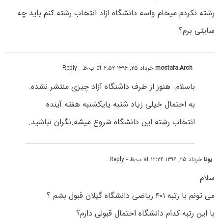
رشته نکردم.میخام واسه دانشگاه ازاد انتخاب رشته کنم باید چه
سایتی برم؟
mostafa.Arch
خرداد ۲۵, ۱۳۹۶ at ۲:۵۲ ب٫ظ
- Reply
باسلام. هنوز از طرف داشنگاه آزاد چیزی منتشر نشده.
به احتمال خیلی زیاد شتبه یایکشنبه هفته آینده
انتخاب رشته این دانشگاه شروع میشه.نگران نباشید.
یونا
خرداد ۲۵, ۱۳۹۶ at ۱۲:۲۴ ب٫ظ
- Reply
سلام
می تونم با رتبه ۴۰۱ ریاضی دانشگاه گیلان قبول بشم ؟
با این رتبه کدام دانشگاه احتمال قبولی دارم؟