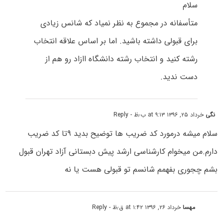
سلام
متأسفانه در مجموع به نظر نمیاد که شانس زیادی
برای قبولی داشته باشید. اما بر اساس علاقه انتخاب
رشته کنید و انتخاب رشته دانشگاه اازاد رو هم از
دست ندید.
نگی
خرداد ۲۵, ۱۳۹۶ at ۹:۱۳ ب٫ظ
- Reply
سلام میشه درمورد کد ضریب ها توضیح بدید ۹تا کد ضریب
دارم.من میخوام کارشناسی ارشد پیش دبستانی آزاد تهران قبول
بشم چجوری بفهمم شانسم تو قبولی هست یا نه
مهسا
خرداد ۲۶, ۱۳۹۶ at ۱:۴۲ ق٫ظ
- Reply