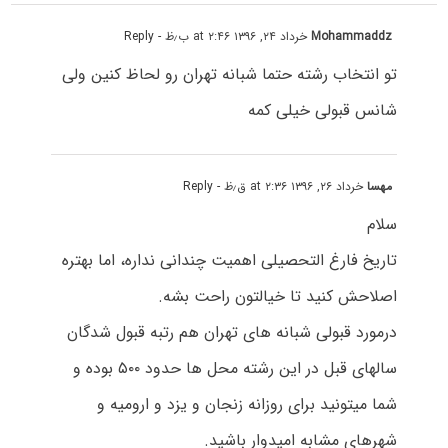
Mohammaddz
خرداد ۲۴, ۱۳۹۶ at ۲:۴۶ ب٫ظ
- Reply
تو انتخاب رشته حتما شبانه تهران رو لحاظ کنین ولی
شانس قبولی خیلی کمه
مهسا
خرداد ۲۶, ۱۳۹۶ at ۲:۳۶ ق٫ظ
- Reply
سلام
تاریخ فارغ التحصیلی اهمیت چندانی نداره، اما بهتره
اصلاحش کنید تا خیالتون راحت بشه.
درمورد قبولی شبانه های تهران هم رتبه قبول شدگان
سالهای قبل در این رشته محل ها حدود ۵۰۰ بوده و
شما میتونید برای روزانه زنجان و یزد و ارومیه و
شهرهای مشابه امیدوار باشید.