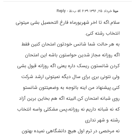
مینا
خرداد ۲۵, ۱۳۹۶ at ۶:۳۹ ب٫ظ
- Reply
سلام.اگه تا اخر شهریورماه فارغ التحصیل بشی میتونی
انتخاب رشته کنی.
به هر حالت شما شانس خودتون امتحان کنین فقط
اگه روزانه مجاز شدین حواستون باشه این امتحان
کردن شانستون ریسک داره یعنی اگه روزانه قبول بشی
ولی نتونی بری برای سال دیگه نمیتونی ارشد شرکت
کنی.پیشنهاد من اینه باتوجه به وضعیتتون شانستو
روی شبانه امتحان کن.البیته اگه هم بخاین برین آزاد
که نه شبانه داریم نه روزانه،پس مشکلی واسه انتخاب
رشته و شهر نداری
نه مرخصی در ترم اول هیچ دانشگاهی نمیده بهتون