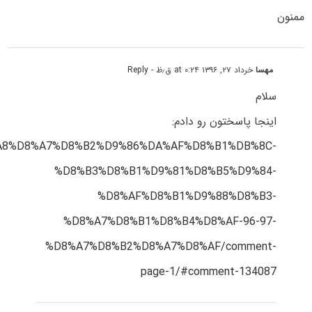
ممنون
مهسا
خرداد ۲۷, ۱۳۹۶ at ۰:۲۴ ق٫ظ
- Reply
سلام
اینجا پاسختون رو دادم:
/%D8%A8%D8%A7%D8%B2%D9%86%DA%AF%D8%B1%DB%8C-
%D8%B3%D8%B1%D9%81%D8%B5%D9%84-
%D8%AF%D8%B1%D9%88%D8%B3-
%D8%A7%D8%B1%D8%B4%D8%AF-96-97-
%D8%A7%D8%B2%D8%A7%D8%AF/comment-
page-1/#comment-134087