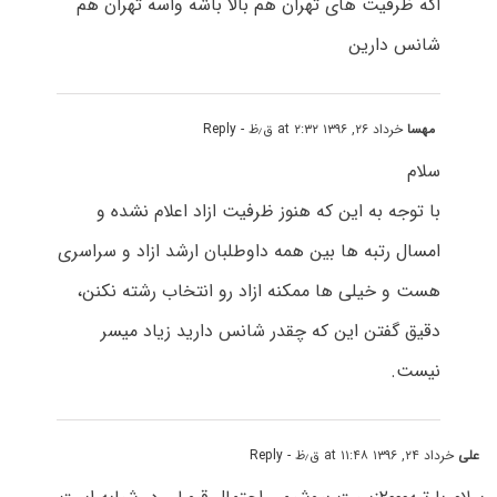
اگه ظرفیت های تهران هم بالا باشه واسه تهران هم
شانس دارین
مهسا
خرداد ۲۶, ۱۳۹۶ at ۲:۳۲ ق٫ظ
- Reply
سلام
با توجه به این که هنوز ظرفیت ازاد اعلام نشده و
امسال رتبه ها بین همه داوطلبان ارشد ازاد و سراسری
هست و خیلی ها ممکنه ازاد رو انتخاب رشته نکنن،
دقیق گفتن این که چقدر شانس دارید زیاد میسر
نیست.
علی
خرداد ۲۴, ۱۳۹۶ at ۱۱:۴۸ ق٫ظ
- Reply