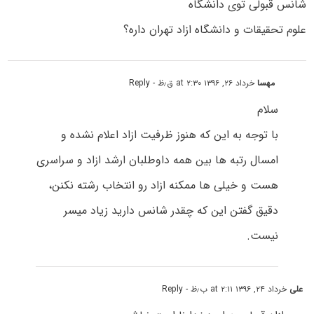
شانس قبولی توی دانشگاه
علوم تحقیقات و دانشگاه ازاد تهران داره؟
مهسا
خرداد ۲۶, ۱۳۹۶ at ۲:۳۰ ق٫ظ
- Reply
سلام
با توجه به این که هنوز ظرفیت ازاد اعلام نشده و
امسال رتبه ها بین همه داوطلبان ارشد ازاد و سراسری
هست و خیلی ها ممکنه ازاد رو انتخاب رشته نکنن،
دقیق گفتن این که چقدر شانس دارید زیاد میسر
نیست.
علی
خرداد ۲۴, ۱۳۹۶ at ۲:۱۱ ب٫ظ
- Reply