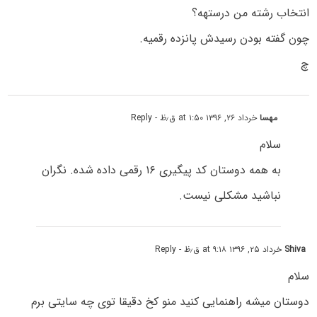
انتخاب رشته من درستهه؟
چون گفته بودن رسیدش پانزده رقمیه.
چ
مهسا
خرداد ۲۶, ۱۳۹۶ at ۱:۵۰ ق٫ظ
- Reply
سلام
به همه دوستان کد پیگیری ۱۶ رقمی داده شده. نگران
نباشید مشکلی نیست.
Shiva
خرداد ۲۵, ۱۳۹۶ at ۹:۱۸ ق٫ظ
- Reply
سلام
دوستان میشه راهنمایی کنید منو کخ دقیقا توی چه سایتی برم