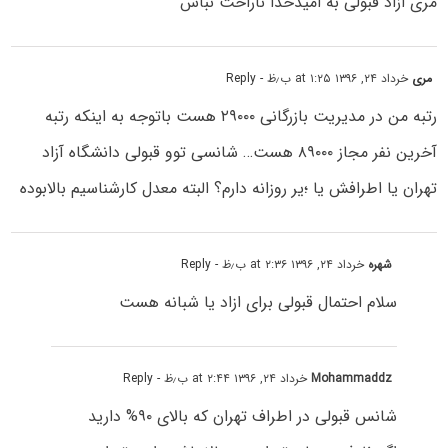
مرى ازاد قبولی به امیدخدا ناراحت نباش
مری
خرداد ۲۴, ۱۳۹۶ at ۱:۲۵ ب٫ظ
- Reply
رتبه من در مدیریت بازرگانی ۲۹۰۰۰ هست باتوجه به اینکه رتبه
آخرین نفر مجاز ۸۹۰۰۰ هست… شانسی توو قبولی دانشگاه آزاد
تهران یا اطرافش یا ؛یر روزانه دارم؟ البته معدل کارشناسیم بالابوده
شهره
خرداد ۲۴, ۱۳۹۶ at ۲:۳۶ ب٫ظ
- Reply
سلام احتمال قبولی برای ازاد یا شبانه هست
Mohammaddz
خرداد ۲۴, ۱۳۹۶ at ۲:۴۴ ب٫ظ
- Reply
شانس قبولی در اطراف تهران که بالای ۹۰% دارید