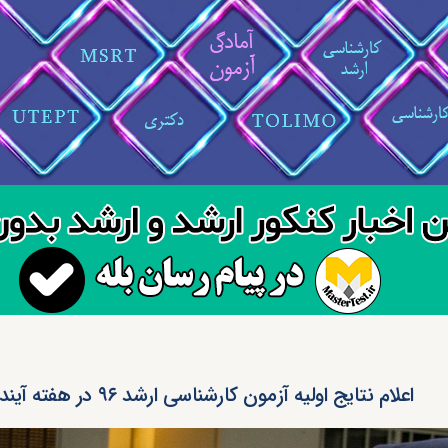
اعلام نتایج اولیه آزمون کارشناسی ارشد ۹۶ در هفته آینده