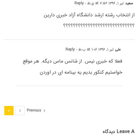
سعید
تیر ۱, ۱۳۹۶ at ۷:۵۶ ق٫ظ
- Reply
از انتخاب رشته ارشد دانشگاه آزاد خبری دارین
؟؟؟؟؟؟؟؟؟؟؟؟؟؟؟؟؟؟؟؟؟؟؟؟؟؟؟؟؟
علی
تیر ۱, ۱۳۹۶ at ۱:۰۶ ب٫ظ
- Reply
فعلا که خبری نیس. از شانس ماس دیگه. هر موقع
خواستیم کنکور بدیم یه بینامه ای در اوردن
Previous
۲
۱
Leave A دیدگاه