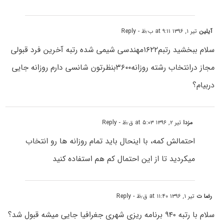
آیلین
تیر ۱, ۱۳۹۶ at ۹:۱۱ ب٫ظ
- Reply
سلام ببخشید رتبم۱۶۲۲مهندسی شیمی شده رتبه آخرین فرد قبولی
مجاز درانتخاب رشته روزانه۳۶۰۰بنظرتون شانسی دارم روزانه جایی
دربیام؟
مزدا
تیر ۲, ۱۳۹۶ at ۵:۰۳ ق٫ظ
- Reply
احتمالش کمه، با اینحال باید تمام روزانه ها رو انتخاب
میکردید تا از این احتمال کم هم استفاده کنید
رضا ت
تیر ۱, ۱۳۹۶ at ۱۱:۴۰ ق٫ظ
- Reply
سلام با رتبه ۹۴۰ برنامه ریزی شهری جغرافیا جایی میشه قبول شد؟