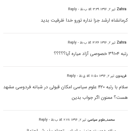
Zahra
تیر ۲, ۱۳۹۶ at ۳:۳۹ ب٫ظ
- Reply
کرمانشاه ارشد جزا نداره تورو خدا ظرفیت بدید
Zahra
تیر ۲, ۱۳۹۶ at ۳:۳۶ ب٫ظ
- Reply
رتبه ۳۹۱۰۴ خصوصی آزاد میاره آیا؟؟؟؟؟
فریدون
تیر ۲, ۱۳۹۶ at ۱۱:۵۰ ق٫ظ
- Reply
سلام با رتبه ۴۲۰ علوم سیاسی امکان قبولی در شبانه فردوسی مشهد
هست؟ ممنون اگر جواب بدین
محمد_علوم سیاسی
تیر ۲, ۱۳۹۶ at ۲:۲۸ ب٫ظ
- Reply
سلام دوست عزیز…براساس تعداد پذیرش احتمال