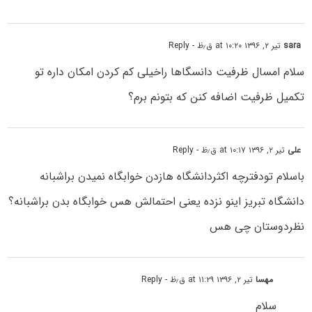
sara
تیر ۲, ۱۳۹۶ at ۱۰:۲۰ ق٫ظ
- Reply
سلام امسال ظرفیت دانسگاها راخیلی کم کردن امکان داره تو
تکمیل ظرفیت اضافه کنن که بتونم برم؟
علی
تیر ۲, ۱۳۹۶ at ۱۰:۱۷ ق٫ظ
- Reply
باسلام تودفترچه اکثردانشگاه هازدن خوابگاه نمیدن براشبانه
دانشگاه تبریز اینو نزده یعنی احتمالش هس خوابگاه بدن براشبانه؟
نظردوستان چی هس
مهسا
تیر ۲, ۱۳۹۶ at ۱۱:۲۹ ق٫ظ
- Reply
سلام