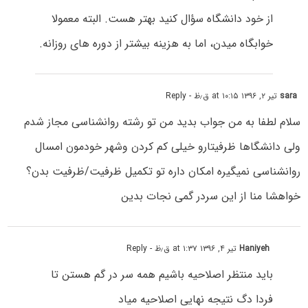
از خود دانشگاه سؤال کنید بهتر هست. البته معمولا
خوابگاه میدن، اما به هزینه بیشتر از دوره های روزانه.
sara
تیر ۲, ۱۳۹۶ at ۱۰:۱۵ ق٫ظ
- Reply
سلام لطفا به من جواب بدید من تو رشته روانشناسی مجاز شدم
ولی دانشگاها ظرفیتارو خیلی کم کردن وشهر خودمون امسال
روانشناسی نمیگیره امکان داره تو تکمیل ظرفیت/ظرفیت بدن؟
خواهشا منا از این سردر گمی نجات بدین
Haniyeh
تیر ۴, ۱۳۹۶ at ۱:۳۷ ق٫ظ
- Reply
باید منتظر اصلاحیه باشیم همه سر در گم هستن تا
فردا دگ نتیجه نهایی اصلاحیه میاد