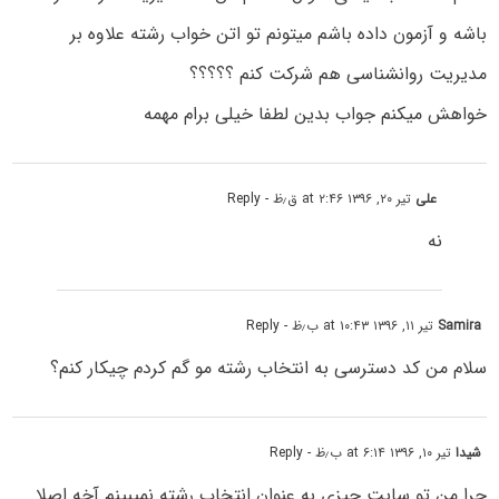
باشه و آزمون داده باشم میتونم تو اتن خواب رشته علاوه بر
مدیریت روانشناسی هم شرکت کنم ؟؟؟؟؟
خواهش میکنم جواب بدین لطفا خیلی برام مهمه
علی
تیر ۲۰, ۱۳۹۶ at ۲:۴۶ ق٫ظ
- Reply
نه
Samira
تیر ۱۱, ۱۳۹۶ at ۱۰:۴۳ ب٫ظ
- Reply
سلام من کد دسترسی به انتخاب رشته مو گم کردم چیکار کنم؟
شیدا
تیر ۱۰, ۱۳۹۶ at ۶:۱۴ ب٫ظ
- Reply
چرا من تو سایت چیزی به عنوان انتخاب رشته نمیبینم آخه اصلا