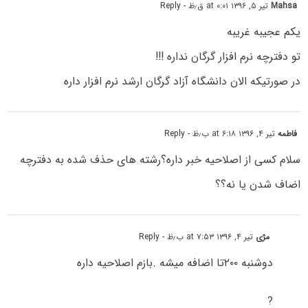
Mahsa
تیر ۵, ۱۳۹۶ at ۰:۰۱ ق٫ظ
- Reply
یکم عجیبه غریبه
تو دفترچه نرم افزار گرگان نداره !!!
در صورتیکه الان دانشگاه آزاد گرگان ارشد نرم افزار داره
فاطمه
تیر ۴, ۱۳۹۶ at ۶:۱۸ ب٫ظ
- Reply
سلام کسی از اصلاحیه خبر داره؟رشته های حذف شده به دفترچه
اضاف شدن یا نه؟؟
مژی
تیر ۴, ۱۳۹۶ at ۷:۵۳ ب٫ظ
- Reply
دوشنبه ۲۰۰تا اضافه میشه .بازم اصلاحیه داره
?