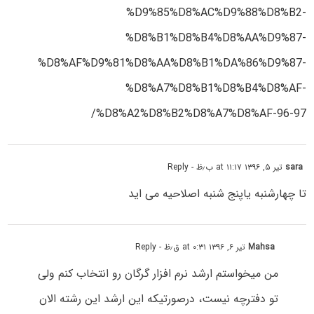
%D9%85%D8%AC%D9%88%D8%B2-
%D8%B1%D8%B4%D8%AA%D9%87-
%D8%AF%D9%81%D8%AA%D8%B1%DA%86%D9%87-
%D8%A7%D8%B1%D8%B4%D8%AF-
%D8%A2%D8%B2%D8%A7%D8%AF-96-97/
sara
تیر ۵, ۱۳۹۶ at ۱۱:۱۷ ب٫ظ
- Reply
تا چهارشنبه یاپنج شنبه اصلاحیه می اید
Mahsa
تیر ۶, ۱۳۹۶ at ۰:۳۱ ق٫ظ
- Reply
من میخواستم ارشد نرم افزار گرگان رو انتخاب کنم ولی
تو دفترچه نیست، درصورتیکه این ارشد این رشته الان