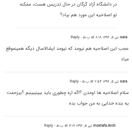
در دانشگاه آزاد گرگان در حال تدریس هست، ممکنه
تو اصلاحیه این مورد هم بیاد؟
sara
تیر ۵, ۱۳۹۶ at ۸:۱۸ ب٫ظ
- Reply
عجب این اصلاحیه هم نیومد که نیومد ایشالاسال دیگه همینموقع
میاد
sara
تیر ۵, ۱۳۹۶ at ۲:۵۴ ب٫ظ
- Reply
سلام اصلاحیه ها اومدن ؟اگه اره چطوری باید ببینببینبم ؟بیزحمت
یه بنده خدایی به من جواب بده
mostafa.Arch
تیر ۵, ۱۳۹۶ at ۳:۰۹ ب٫ظ
- Reply