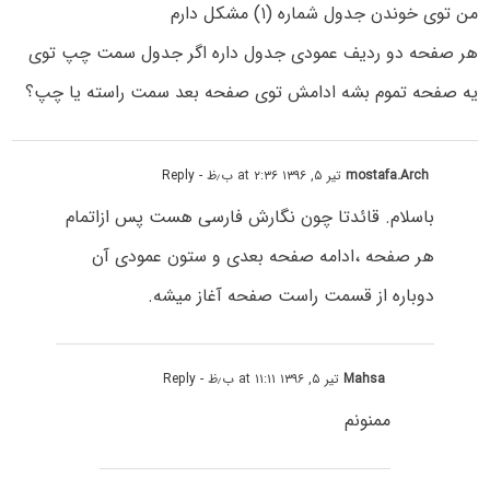
من توی خوندن جدول شماره (۱) مشکل دارم
هر صفحه دو ردیف عمودی جدول داره اگر جدول سمت چپ توی
یه صفحه تموم بشه ادامش توی صفحه بعد سمت راسته یا چپ؟
mostafa.Arch
تیر ۵, ۱۳۹۶ at ۲:۳۶ ب٫ظ
- Reply
باسلام. قائدتا چون نگارش فارسی هست پس ازاتمام
هر صفحه ،ادامه صفحه بعدی و ستون عمودی آن
دوباره از قسمت راست صفحه آغاز میشه.
Mahsa
تیر ۵, ۱۳۹۶ at ۱۱:۱۱ ب٫ظ
- Reply
ممنونم