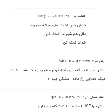
فاطمه
تیر ۴, ۱۳۹۶ at ۹:۲۶ ب٫ظ
- Reply
خوش خبر باشید یعنی میشه مدیریت
مالی هم شهر ما اضاف کنن
خدایا کمک کن
رهام
تیر ۴, ۱۳۹۶ at ۴:۰۲ ب٫ظ
- Reply
سلام . من ۵ بار انتخاب رشته کردم و هیچبار ثبت نشد . همش
میگه خطایی رخ داده . مشکل چیه .؟
اعظم حامدی
تیر ۴, ۱۳۹۶ at ۳:۳۸ ب٫ظ
- Reply
سلام چرا HSE فقط سه تا دانشگاه برمیدارن