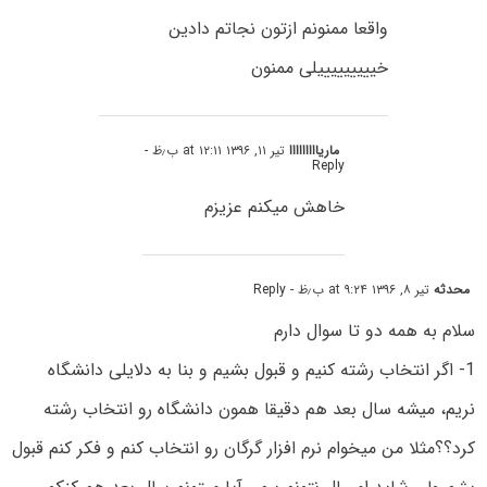
واقعا ممنونم ازتون نجاتم دادین
خیییییییییلی ممنون
ماریااااااااا
تیر ۱۱, ۱۳۹۶ at ۱۲:۱۱ ب٫ظ
-
Reply
خاهش میکنم عزیزم
محدثه
تیر ۸, ۱۳۹۶ at ۹:۲۴ ب٫ظ
- Reply
سلام به همه دو تا سوال دارم
1- اگر انتخاب رشته کنیم و قبول بشیم و بنا به دلایلی دانشگاه
نریم، میشه سال بعد هم دقیقا همون دانشگاه رو انتخاب رشته
کرد؟؟مثلا من میخوام نرم افزار گرگان رو انتخاب کنم و فکر کنم قبول