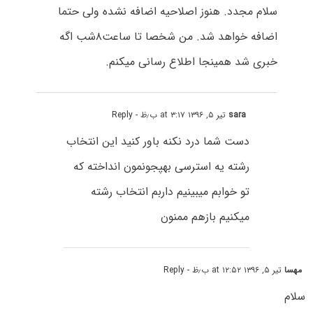
سلام مجدد. هنوز اصلاحیه اضافه نشده ولی حتما
اضافه خواهد شد. من شخصا تا ساعت۸شب اگه
خبری شد همینجا اطلاع رسانی میکنم.
sara
تیر ۵, ۱۳۹۶ at ۳:۱۷ ب٫ظ
- Reply
دست شما درد نکنه باور کنید این انتخاب
رشته یه استرسی بهپجونمون انداخته که
تو خوابم میبینیم داربم انتخاب رشته
میکنیم بازهم ممنون
مهسا
تیر ۵, ۱۳۹۶ at ۱۲:۵۲ ب٫ظ
- Reply
سلام