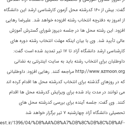
گفت: بیش از ۱۶۰ کدرشته محل آزمون کارشناسی ارشد این دانشگاه
از امروز به دفترچه انتخاب رشته افزوده خواهد شد. علیرضا رهایی
افزود: این رشته محل ها در جلسه دیروز شورای گسترش آموزش
عالی تأیید شد. وی با بیان اینکه مهلت انتخاب رشته دوره های
کارشناسی ارشد دانشگاه آزاد تا ۱۷ تیر تمدید شده است گفت:
داوطلبان برای انتخاب رشته باید به سایت اینترنتی به نشانی
http://www.azmoon.org
مراجعه کنند. رهایی افزود: داوطلبانی
که در روزهای گذشته برای انتخاب کدرشته محل ها اقدام کرده اند
می توانند در مدت یاد شده برای ویرایش کدرشته محل ها اقدام
کنند. وی گفت: جلسه آینده برای بررسی کدرشته محل های
تحصیلی دانشگاه آزاد چهارشنبه ۷ تیر برگزار خواهد شد
ertest.ir/1396/04/%D8%AA%D8%A7%DB%8C%DB%8C%D8%AF-