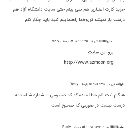
خرید کارت اعتباری هم نمی بینم حتی سایت دانشگاه آزاد هم
درست باز نمیشه توروخدا راهنماییم کنید باید چکار کنم
ماریااااااااا
تیر ۱۱, ۱۳۹۶ at ۱۲:۱۲ ب٫ظ
- Reply
برو این سایت
http://www.azmoon.org
فرزانه
تیر ۱۰, ۱۳۹۶ at ۱:۰۹ ق٫ظ
- Reply
هنگام ثبت نام خطا میده که کد دسترسی یا شماره شناسنامه
درست نیست در صورتی که صحیح است
ماریااااااااا
تیر ۹, ۱۳۹۶ at ۱۱:۲۵ ب٫ظ
- Reply