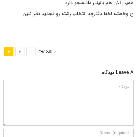
همین الان هم بالینی دانـشجو داره
چ وظعشه لطفا دفترچه انتخاب رشته رو تجدید نظر کنین
Previous
۳
۲
۱
Leave A دیدگاه
دیدگاه