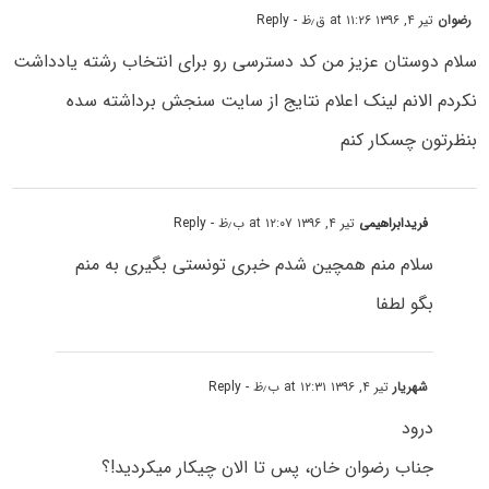
رضوان
تیر ۴, ۱۳۹۶ at ۱۱:۲۶ ق٫ظ
- Reply
سلام دوستان عزیز من کد دسترسی رو برای انتخاب رشته یادداشت
نکردم الانم لینک اعلام نتایج از سایت سنجش برداشته سده
بنظرتون چسکار کنم
فریدابراهیمی
تیر ۴, ۱۳۹۶ at ۱۲:۰۷ ب٫ظ
- Reply
سلام منم همچین شدم خبری تونستی بگیری به منم
بگو لطفا
شهریار
تیر ۴, ۱۳۹۶ at ۱۲:۳۱ ب٫ظ
- Reply
درود
جناب رضوان خان، پس تا الان چیکار میکردید!؟