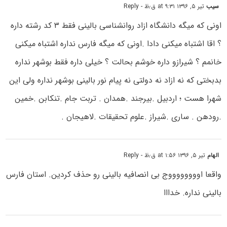
سیب
تیر ۵, ۱۳۹۶ at ۹:۳۱ ق٫ظ
- Reply
اونی که میگه دانشگاه ازاد روانشناسی بالینی فقط ۳ کد رشته داره
؟ اقا اشتباه میکنی دادا .اونی که میگه فارس نداره اشتباه میکنی
خانمم ؟ شیرازو داره خوشم بحالت ؟ خیلی داره فقط بوشهر نداره
بدبختی که نه ازاد نه دولتی نه پیام نور بالینی بوشهر نداره ولی این
شهرا هست ؛ اردبیل .بیرجند .همدان . تربت جام .تنکابن .خمین
.رودهن . ساری .شیراز .علوم تحقیقات .لاهیجان .
الهام
تیر ۵, ۱۳۹۶ at ۱:۵۶ ق٫ظ
- Reply
واقعا اووووووووج بی انصافیه بالینی رو حذف کردین. استان فارس
بالینی نداره. خدااا