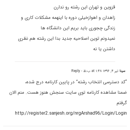
قزوین و تهران این رشته رو ندارن
زاهدان و اهوازخیلی دوره با اینهمه مشکلات کاری و
زندگی چجوری باید بریم این دانشگاه ها
نمیدونم توین اصلاحیه جدید بدا این رشته هم نظری
داشتن یا نه
سینا
تیر ۴, ۱۳۹۶ at ۱:۴۸ ب٫ظ
- Reply
“کد دسترسی انتخاب رشته” در پایین کارنامه درج شده،
ضمنا مشاهده کارنامه توی سایت سنجش هنوز هست. منم الان
گرفتم
http://register2.sanjesh.org/nrgArshad96/Login/Login