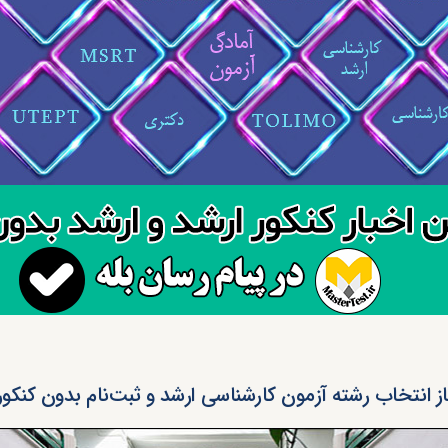
ز انتخاب رشته آزمون کارشناسی ارشد و ثبت‌نام بدون کنکور ۹۶ آزا