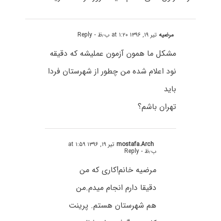
مرضیه
تیر ۱۹, ۱۳۹۶ at ۱:۲۰ ب٫ظ
- Reply
مشکل ما همون آزمون عملیشه که دقیقه
نود اعلام شده من چطور از شهرستان فردا
باید
تهران باشم؟
mostafa.Arch
تیر ۱۹, ۱۳۹۶ at ۱:۵۹
ب٫ظ
- Reply
مرضیه خانم!کاری که من
دقیقا دارم انجام میدم.من
هم شهرستان هستم. پرینت