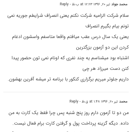
محمد جواد
تیر ۲۰, ۱۳۹۶ at ۱۲:۲۳ ب٫ظ
- Reply
سلام شرکت الزامیه شرکت نکنم یعنی انصراف شرایطم جوریه نمی
تونم بیام بگیرم انصراف
یعنی یک سال درس عقب میافتم واقعا متاسفم واسشون ادغام
کردن این دو آزمون بزرگترین
اشتباه بود میشناسم یه چند نفری که اونام نمی تون حضور پیدا
کنن دست میرزاد هر چی
داریم جلوتر میریم برگزاری کنکور با برنامه تر میشه آفرین بهشون.
محمد
تیر ۲۰, ۱۳۹۶ at ۱:۴۸ ق٫ظ
- Reply
من دو تا آزمون دارم روز پنج شنبه پس چرا فقط یک کارت به من
داده. دیگه گزینه پرداخت پول و گرفتن کارت برام فعال نیست.