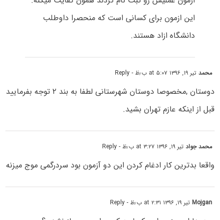
ازمون عملیش رو ثبت نام کردند همون کفایت میکنه.
این ازمون برای کسانی است که منحصرا داوطلب
دانشگاه ازاد هستند.
محمد
تیر ۱۹, ۱۳۹۶ at ۵:۰۷ ب٫ظ
- Reply
دوستان ,مخصوصا دوستان شهرستانی لطفا به بند ۲ توجه بفرمایید
قبل از اینکه عازم تهران بشید.
محمد جواد
تیر ۱۹, ۱۳۹۶ at ۳:۲۷ ب٫ظ
- Reply
واقعا بدترین کار ادغام کردن این دو آزمون بود سردرگمی موج میزنه
Mojgan
تیر ۱۹, ۱۳۹۶ at ۲:۳۱ ب٫ظ
- Reply