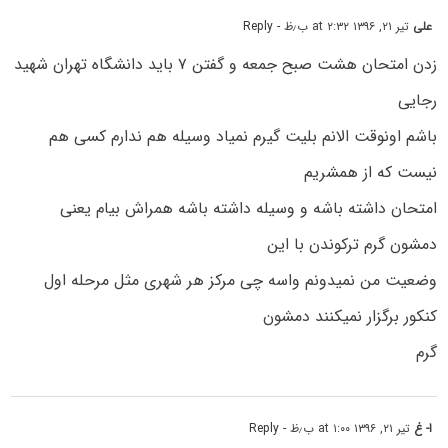
علی
تیر ۲۱, ۱۳۹۶ at ۲:۳۲ ب٫ظ
- Reply
زدن امتحان هشت صبح جمعه و گفتن ۷ باید دانشگاه تهران شهید
رجایی
باشم اونوقت الانم بلیت گیرم نمیاد وسیله هم ندارم کسی هم
نیست که از همشریم
امتحان داشته باشه و وسیله داشته باشه همراش بیام یعنی
دمشون گرم ترکوندن با این
وضعیت من نمیدونم واسه چی مرکز هر شهری مثل مرحله اول
کنکور برگزار نمیکنند دمشون
گرم
ا- غ
تیر ۲۱, ۱۳۹۶ at ۱:۰۰ ب٫ظ
- Reply