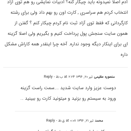
آدم اصلا نمیدونه باید چیکار کنه؟ ادبیات نمایشی رو هم توی آزاد
انتخاب کردم هم سراسری , کارت اون رو بهم داد ولی برای رشته
کارگردانی که فقط توی آزاد ثبت نام کردم چیکار کنم ؟ گفتن از
همون سایت سنجش پول پرداخت کنیم و بگیریم ولی اصلا گزینه
ای برای اینکار دیگه وجود نداره. آخه چرا اینقدر همه کاراش مشکل
داره
منصوره عظیمی
تیر ۲۰, ۱۳۹۶ at ۲:۲۴ ب٫ظ
- Reply
دوست عزیز وارد سایت شدید ….سمت راست گزینه
ورود به سیستم رو بزنید و میتونید کارت رو ببینید …
محمد
تیر ۲۱, ۱۳۹۶ at ۰:۰۸ ق٫ظ
- Reply