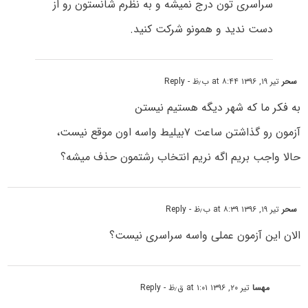
سراسری تون درج نمیشه و به نظرم شانستون رو از
دست ندید و همونو شرکت کنید.
سحر
تیر ۱۹, ۱۳۹۶ at ۸:۴۴ ب٫ظ
- Reply
به فکر ما که شهر دیگه هستیم نیستن
آزمون رو گذاشتن ساعت ۷بیلیط واسه اون موقع نیست،
حالا واجب بریم اگه نریم انتخاب رشتمون حذف میشه؟
سحر
تیر ۱۹, ۱۳۹۶ at ۸:۳۹ ب٫ظ
- Reply
الان این آزمون عملی واسه سراسری نیست؟
مهسا
تیر ۲۰, ۱۳۹۶ at ۱:۰۱ ق٫ظ
- Reply