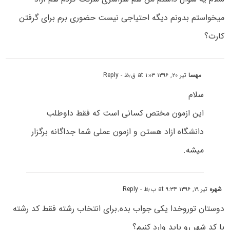
میخواستم بدونم دیگه احتیاجی نیست حضوری برم برای گرفتن
کارت؟
مهسا
تیر ۲۰, ۱۳۹۶ at ۱:۰۳ ق٫ظ
- Reply
سلام
این ازمون مختص کسانی است که فقط داوطلب
دانشگاه ازاد هستن و ازمون عملی شما جداگانه برگزار
میشه.
شهره
تیر ۱۹, ۱۳۹۶ at ۹:۳۴ ب٫ظ
- Reply
دوستان توروخدا یکی جواب بده.برای انتخاب رشته فقط کد رشته
با کد شهر رو باید وارد کنیم؟