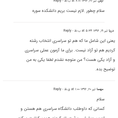
ارش
تیر ۲۰, ۱۳۹۶ at ۸:۰۱ ب٫ظ
- Reply
سلام چطور .لازم نیست بریم دانشکده سوره
دریا
تیر ۱۹, ۱۳۹۶ at ۵:۳۴ ب٫ظ
- Reply
یعنی این شامل ما که هم تو سراسری انتخاب رشته
کردیم هم تو آزاد نیست. برای ما آزمون عملی سراسری
و آزاد یکی هست؟ من متوجه نشدم لطفا یکی به من
توضیح بده.
مهسا
تیر ۲۰, ۱۳۹۶ at ۱:۰۰ ق٫ظ
- Reply
سلام
کسانی که داوطلب دانشگاه سراسری هم هستن و