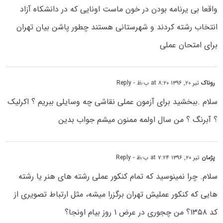
واقعا بی یرنامه بودن در خون ماست اونایی که در دانشکاه آزاد
انتخاب رشته کردند و شهرستانی هستند چطور پاشن بیان تهران
برای امتحان عملی
روناک
تیر ۲۰, ۱۳۹۶ at ۸:۲۰ ب٫ظ
- Reply
سلام .ببخشید برای آزمون عملی نقاشی چه وسایلی ببریم ؟ اکرلیک
؟ آبرنگ ؟ من سال اولمه ممنون میشم جواب بدین
پژمان
تیر ۲۰, ۱۳۹۶ at ۷:۲۴ ب٫ظ
- Reply
سلام. چرا نمینوسید که تمام کنکور عملی رشته های هنر یا رشته
هایی که کنکور عملیش تهران برگزرا میشه، مثل ارتباط تصویری از
کد ۱۳۵۸؟ من چجوری در عرض ۱ روز بیام اونجا؟