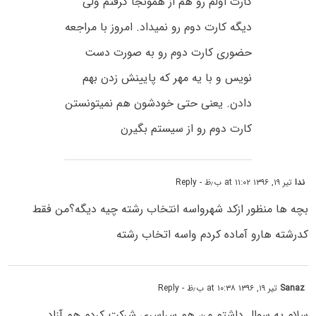
کارت اولم رو هم از همونجا گرفتم ولی
دیگه کارت دوم رو نمیداد. امروز با مراجعه
حضوری کارت دوم رو به صورت دست
نویس و با یه مهر که پایینش زدن بهم
دادن. یعنی حتی خودشون هم نمیتونستن
کارت دوم رو از سیستم بگیرن
ندا
تیر ۱۹, ۱۳۹۶ at ۱۱:۰۲ ب٫ظ
- Reply
بچه ها منظور ازکد شهرواسه انتخاب رشته چیه دیگه؟من فقط
کدرشته هارو آماده کردم واسه اتخاب رشته
Sanaz
تیر ۱۹, ۱۳۹۶ at ۱۰:۳۸ ب٫ظ
- Reply
سلام یه سوال داشتم من هم سراسری شرکت کردم هم آزاد