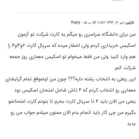
نازنین
تیر ۲۱, ۱۳۹۶ at ۱۱:۵۷ ب٫ظ
- Reply
من برای دانشگاه سراسری رو میگم یه کارت شرکت تو آزمون
اسکیس خریداری کردم ولی اخطار میده که سریال کارت ۲و۳و۴ را
هم وارد کنید ولی من فقط میخوام تو اسکیس معماری روز جمعه
شرکت کنم
این ربطی به انتخاب رشته داره؟؟؟ چون من اونموقع تمام گرایشای
معماری رو انتخاب کردم که ۴ تاش شامل امتحان اسکیس بود
یعنی من الان باید ۴ تا سریال کارت بخرم تا بتونم کارت امتحانمو
بگیرم من چی کار باید انجام بدم الان ممنون میشم جواب من رو
بدبد