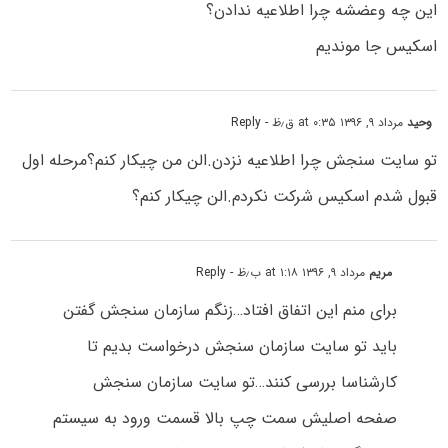
این چه وعضشه چرا اطلاعیه ندادن؟
اسکیس جا موندیم
وحید
مرداد ۹, ۱۳۹۶ at ۰:۳۵ ق٫ظ
- Reply
تو سایت سنجش چرا اطلاعیه نزدن.الن من چیکار کنم؟مرحله اول
قبول شدم اسکیس شرکت نکردم.الن چیکار کنم؟
مریم
مرداد ۹, ۱۳۹۶ at ۱:۱۸ ب٫ظ
- Reply
برای منم این اتفاق افتاد…زنگم سازمان سنجش گفتن
باید تو سایت سازمان سنجش درخواست بدیم تا
کارشناسا بررسی کنند…تو سایت سازمان سنجش
صفحه اصلیش سمت چپ بالا قسمت ورود به سیستم