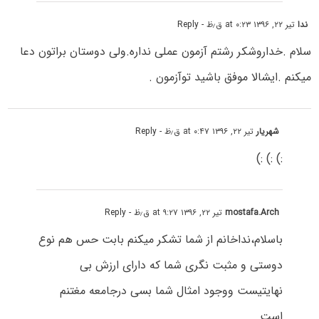
ندا
تیر ۲۲, ۱۳۹۶ at ۰:۲۳ ق٫ظ
- Reply
سلام .خداروشکر رشتم آزمون عملی نداره.ولی دوستان براتون دعا
میکنم .ایشالا موفق باشید توآزمون .
شهریار
تیر ۲۲, ۱۳۹۶ at ۰:۴۷ ق٫ظ
- Reply
:) :) :)
mostafa.Arch
تیر ۲۲, ۱۳۹۶ at ۹:۲۷ ق٫ظ
- Reply
باسلام،نداخانم از شما تشکر میکنم بابت حس هم نوع
دوستی و مثبت نگری شما که دارای ارزش بی
نهایتیست ووجود امثال شما بسی درجامعه مغتنم
است.