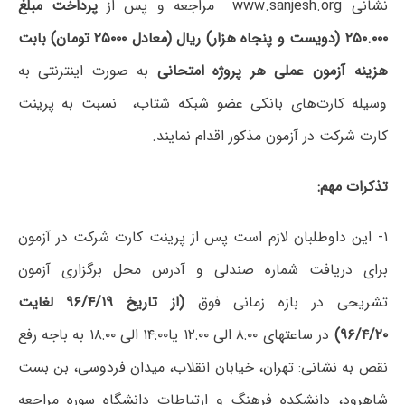
نشانی www.sanjesh.org مراجعه و پس از
پرداخت مبلغ
۲۵۰.۰۰۰ (دویست و پنجاه هزار) ریال (معادل ۲۵۰۰۰ تومان) بابت
هزینه آزمون عملی هر پروژه امتحانی
به صورت اینترنتی به
وسیله کارت‌های بانکی عضو شبکه شتاب، نسبت به پرینت
کارت شرکت در آزمون مذکور اقدام نمایند.
تذکرات مهم:
۱- این داوطلبان لازم است پس از پرینت کارت شرکت در آزمون
برای دریافت شماره صندلی و آدرس محل برگزاری آزمون
تشریحی در بازه زمانی فوق
(از تاریخ ۹۶/۴/۱۹ لغایت
۹۶/۴/۲۰)
در ساعتهای ۸:۰۰ الی ۱۲:۰۰ یا۱۴:۰۰ الی ۱۸:۰۰ به باجه رفع
نقص به نشانی: تهران، خیابان انقلاب، میدان فردوسی، بن بست
شاهرود، دانشکده فرهنگ و ارتباطات دانشگاه سوره مراجعه