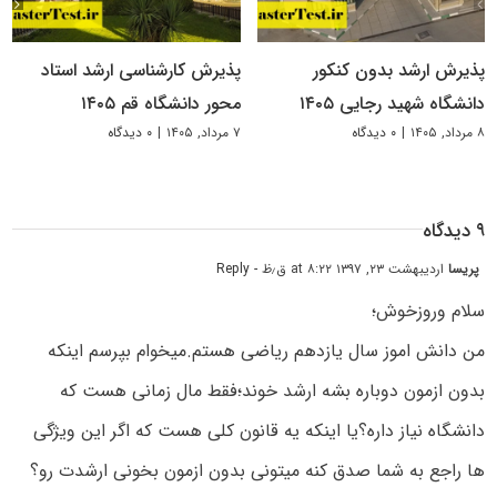
پذیرش ارشد بدون کنکور
پذیرش کارشناسی ارشد استاد
دانشگاه شهید رجایی ۱۴۰۵
محور دانشگاه قم ۱۴۰۵
۸ مرداد, ۱۴۰۵
|
۰ دیدگاه
۷ مرداد, ۱۴۰۵
|
۰ دیدگاه
۹ دیدگاه
پریسا
اردیبهشت ۲۳, ۱۳۹۷ at ۸:۲۲ ق٫ظ
- Reply
سلام وروزخوش؛
من دانش اموز سال یازدهم ریاضی هستم.میخوام بپرسم اینکه
بدون ازمون دوباره بشه ارشد خوند؛فقط مال زمانی هست که
دانشگاه نیاز داره؟یا اینکه یه قانون کلی هست که اگر این ویژگی
ها راجع به شما صدق کنه میتونی بدون ازمون بخونی ارشدت رو؟