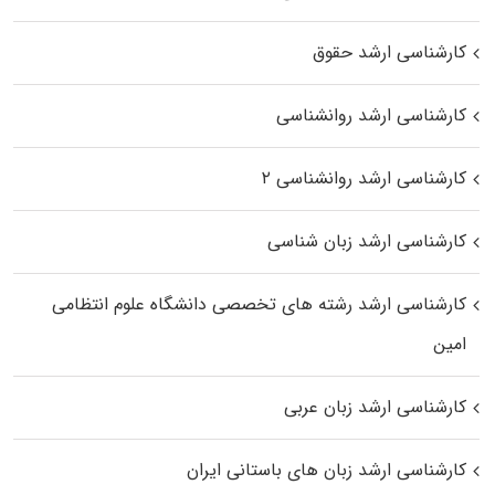
کارشناسی ارشد حقوق
کارشناسی ارشد روانشناسی
کارشناسی ارشد روانشناسی ۲
کارشناسی ارشد زبان شناسی
کارشناسی ارشد رﺷﺘﻪ ﻫﺎی تخصصی داﻧﺸﮕﺎه ﻋﻠﻮم انتظامی
اﻣﻴﻦ
کارشناسی ارشد زبان عربی
کارشناسی ارشد زبان‌ های باستانی ایران