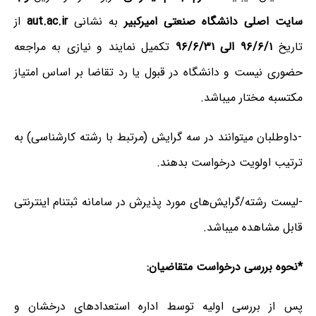
سایت اصلی دانشگاه
صنعتی امیرکبیر
به نشانی
aut.ac.ir
از
تاریخ
۹۶/۶/۱ الی ۹۶/۶/۳۱
تکمیل نمایند و نیازی به مراجعه
حضوری نیست و دانشگاه در قبول یا رد تقاضا بر اساس امتیاز
مکتسبه مختار می­باشد.
-داوطلبان می­توانند در سه گرایش (مرتبط با رشته کارشناسی) به
ترتیب اولویت درخواست بدهند.
-لیست رشته/گرایش‌­های مورد پذیرش در سامانه ثبت­نام اینترنتی
قابل مشاهده می­باشد.
*نحوه بررسی
درخواست متقاضیان:
پس از بررسی اولیه توسط اداره استعدادهای درخشان و