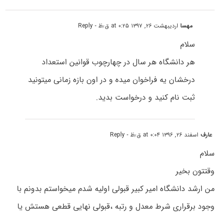
مهسا
اردیبهشت ۲۶, ۱۳۹۷ at ۰:۲۵ ق٫ظ
- Reply
سلام
هر دانشگاه هر سال در چهارچوب قوانین استعداد
درخشان یه فراخوان میده و در اون بازه زمانی میتونید
ثبت نام کنید و درخواست بدید.
عارف
اسفند ۲۶, ۱۳۹۶ at ۰:۰۴ ق٫ظ
- Reply
سلام
وقتتون بخیر
من ارشد دانشگاه امیر کبیر قبولی اولیه شدم میخواستم بدونم با
وجود برقراری شرط معدل و رتبه ،قبولی نهایی قطعی هستش یا